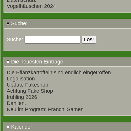
Datenschutz
Vogelhäuschen 2024
Suche:
Suche:
Die neuesten Einträge
Die Pflanzkartoffeln sind endlich eingetroffen
Legalisation
Update Fakeshop
Achtung Fake Shop
frühling 2026
Dahlien.
Neu im Program: Franchi Samen
Kalender