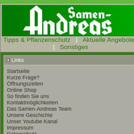
Tipps & Pflanzenschutz
|
Aktuelle Angebot
|
Sonstiges
Links
Startseite
Kurze Frage?
Öffnungszeiten
Online Shop
So finden Sie uns
Kontaktmöglichkeiten
Das Samen-Andreas Team
Unsere Geschichte
Unser Youtube Kanal
Impressum