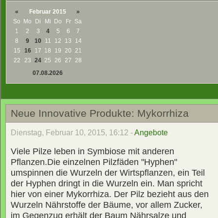
«
Februar 2015
»
So
Mo
Di
Mi
Do
Fr
Sa
1
2
3
4
5
6
7
8
9
10
11
12
13
14
15
16
17
18
19
20
21
22
23
24
25
26
27
28
07.08.2026
Neue Innovative Produkte: Mykorrhiza
Dienstag, Februar 10, 2015, 16:12 -
Angebote
Viele Pilze leben in Symbiose mit anderen
Pflanzen.Die einzelnen Pilzfäden "Hyphen"
umspinnen die Wurzeln der Wirtspflanzen, ein Teil
der Hyphen dringt in die Wurzeln ein. Man spricht
hier von einer Mykorrhiza. Der Pilz bezieht aus den
Wurzeln Nährstoffe der Bäume, vor allem Zucker,
im Gegenzug erhält der Baum Nährsalze und