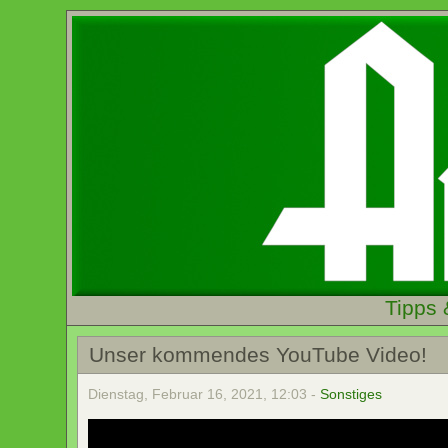
Tipps 
Unser kommendes YouTube Video!
Dienstag, Februar 16, 2021, 12:03 -
Sonstiges