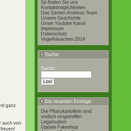
So finden Sie uns
Kontaktmöglichkeiten
Das Samen-Andreas Team
Unsere Geschichte
Unser Youtube Kanal
Impressum
Datenschutz
Vogelhäuschen 2024
Suche:
Suche:
Die neuesten Einträge
und ganz
Die Pflanzkartoffeln sind
endlich eingetroffen
Legalisation
r auch von
Update Fakeshop
freuen!