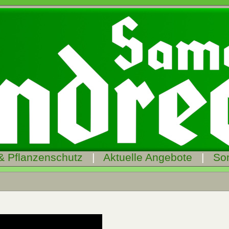
& Pflanzenschutz
|
Aktuelle Angebote
|
So