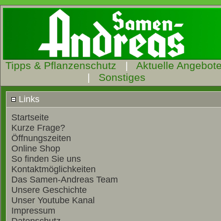
Tipps & Pflanzenschutz
|
Aktuelle Angebot
|
Sonstiges
Links
Startseite
Kurze Frage?
Öffnungszeiten
Online Shop
So finden Sie uns
Kontaktmöglichkeiten
Das Samen-Andreas Team
Unsere Geschichte
Unser Youtube Kanal
Impressum