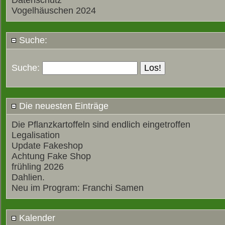
Datenschutz
Vogelhäuschen 2024
Suche:
Suche:
Die neuesten Einträge
Die Pflanzkartoffeln sind endlich eingetroffen
Legalisation
Update Fakeshop
Achtung Fake Shop
frühling 2026
Dahlien.
Neu im Program: Franchi Samen
Kalender