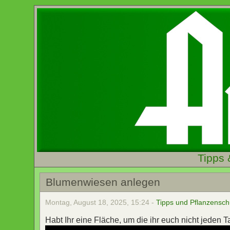
Tipps 
Blumenwiesen anlegen
Montag, August 18, 2025, 15:24 -
Tipps und Pflanzensch
Habt Ihr eine Fläche, um die ihr euch nicht jeden 