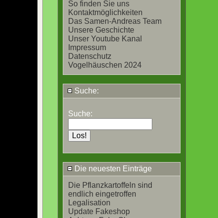
So finden Sie uns
Kontaktmöglichkeiten
Das Samen-Andreas Team
Unsere Geschichte
Unser Youtube Kanal
Impressum
Datenschutz
Vogelhäuschen 2024
Suche:
Suche:
Die neuesten Einträge
Die Pflanzkartoffeln sind
endlich eingetroffen
Legalisation
Update Fakeshop