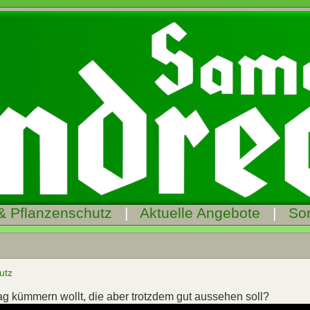
& Pflanzenschutz
|
Aktuelle Angebote
|
So
utz
Tag kümmern wollt, die aber trotzdem gut aussehen soll?