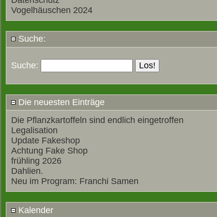
Datenschutz
Vogelhäuschen 2024
Suche:
Suche:
Die neuesten Einträge
Die Pflanzkartoffeln sind endlich eingetroffen
Legalisation
Update Fakeshop
Achtung Fake Shop
frühling 2026
Dahlien.
Neu im Program: Franchi Samen
Kalender