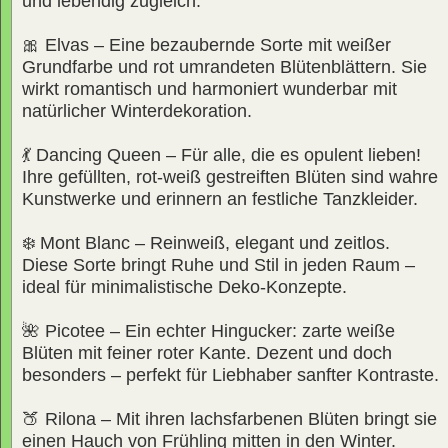
und lebendig zugleich.
🎀 Elvas – Eine bezaubernde Sorte mit weißer
Grundfarbe und rot umrandeten Blütenblättern. Sie
wirkt romantisch und harmoniert wunderbar mit
natürlicher Winterdekoration.
💃 Dancing Queen – Für alle, die es opulent lieben!
Ihre gefüllten, rot-weiß gestreiften Blüten sind wahre
Kunstwerke und erinnern an festliche Tanzkleider.
❄️ Mont Blanc – Reinweiß, elegant und zeitlos.
Diese Sorte bringt Ruhe und Stil in jeden Raum –
ideal für minimalistische Deko-Konzepte.
🌺 Picotee – Ein echter Hingucker: zarte weiße
Blüten mit feiner roter Kante. Dezent und doch
besonders – perfekt für Liebhaber sanfter Kontraste.
🍑 Rilona – Mit ihren lachsfarbenen Blüten bringt sie
einen Hauch von Frühling mitten in den Winter.