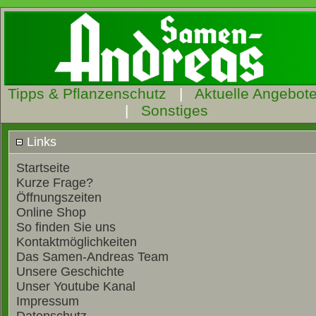
Tipps & Pflanzenschutz
|
Aktuelle Angebot
|
Sonstiges
Links
Startseite
Kurze Frage?
Öffnungszeiten
Online Shop
So finden Sie uns
Kontaktmöglichkeiten
Das Samen-Andreas Team
Unsere Geschichte
Unser Youtube Kanal
Impressum