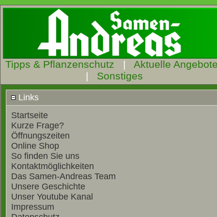
Tipps & Pflanzenschutz
|
Aktuelle Angebot
|
Sonstiges
Links
Startseite
Kurze Frage?
Öffnungszeiten
Online Shop
So finden Sie uns
Kontaktmöglichkeiten
Das Samen-Andreas Team
Unsere Geschichte
Unser Youtube Kanal
Impressum