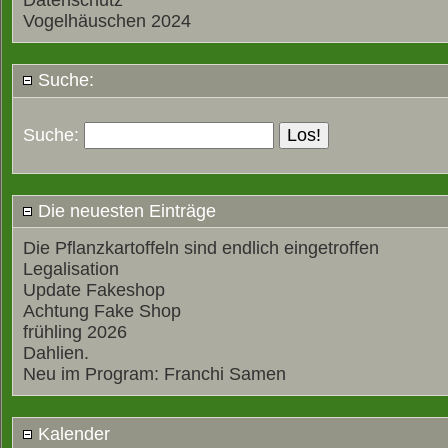
Datenschutz
Vogelhäuschen 2024
Suche:
Suche:
Die neuesten Einträge
Die Pflanzkartoffeln sind endlich eingetroffen
Legalisation
Update Fakeshop
Achtung Fake Shop
frühling 2026
Dahlien.
Neu im Program: Franchi Samen
Kalender