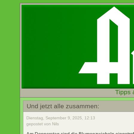
Tipps 
Und jetzt alle zusammen:
Dienstag, September 9, 2025, 12:13
gepostet von Nils