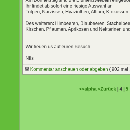
Am Donnerstag sind die Blumenzwiebeln eingetrof
Ihr findet ab sofort eine riesige Auswahl an
Tulpen, Narzissen, Hyazinthen, Allium, Krokussen 
Des weiteren: Himbeeren, Blaubeeren, Stachelbee
Kirschen, Pflaumen, Aprikosen und Nektarinen und
Wir freuen us auf euren Besuch
Nils
Kommentar anschauen oder abgeben
( 902 mal
<<alpha
<Zurück
| 4 |
5