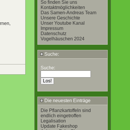
So finden Sie uns
Kontaktmöglichkeiten
Das Samen-Andreas Team
Unsere Geschichte
Unser Youtube Kanal
rnen,
Impressum
Datenschutz
Vogelhäuschen 2024
Suche:
Suche:
Die neuesten Einträge
Die Pflanzkartoffeln sind
endlich eingetroffen
Legalisation
Update Fakeshop