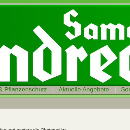
& Pflanzenschutz
|
Aktuelle Angebote
|
So