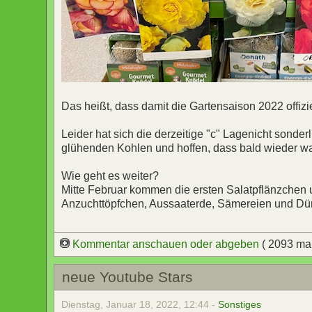
Das heißt, dass damit die Gartensaison 2022 offiziel
Leider hat sich die derzeitige "c" Lagenicht sonderl
glühenden Kohlen und hoffen, dass bald wieder was
Wie geht es weiter?
Mitte Februar kommen die ersten Salatpflänzchen u
Anzuchttöpfchen, Aussaaterde, Sämereien und Dün
Kommentar anschauen oder abgeben
( 2093 ma
neue Youtube Stars
Dienstag, Januar 18, 2022, 12:44 -
Sonstiges