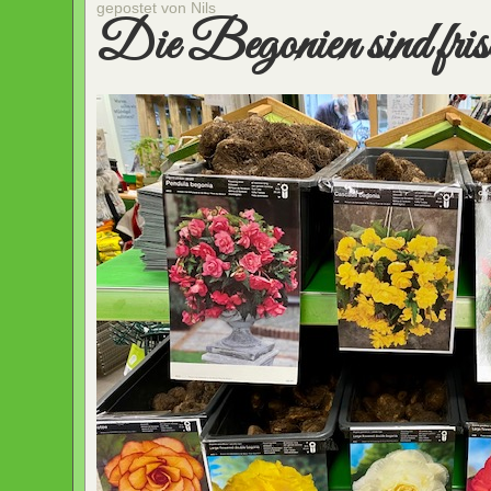
gepostet von Nils
Die Begonien sind frisc