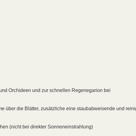
 und Orchideen und zur schnellen Regenegarion bei
hme über die Blätter, zusätzliche eine staubabweisende und rein
n (nicht bei direkter Sonneneinstrahlung)