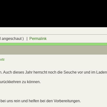
l angeschaut ) |
Permalink
utz
 ein. Auch dieses Jahr herrscht noch die Seuche vor und im Laden 
 zurückkehren zu können.
ei uns rein und helfen bei den Vorbereitungen.