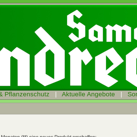
& Pflanzenschutz
|
Aktuelle Angebote
|
So