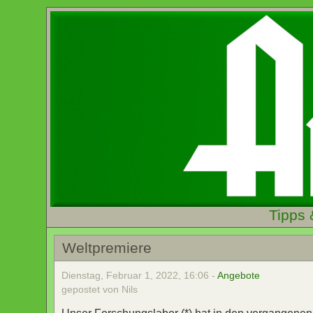
Tipps 
Weltpremiere
Dienstag, Februar 1, 2022, 16:06 -
Angebote
gepostet von Nils