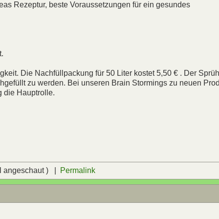
as Rezeptur, beste Voraussetzungen für ein gesundes
t.
igkeit. Die Nachfüllpackung für 50 Liter kostet 5,50 € . Der Sprüh
hgefüllt zu werden. Bei unseren Brain Stormings zu neuen Pro
 die Hauptrolle.
l angeschaut ) |
Permalink