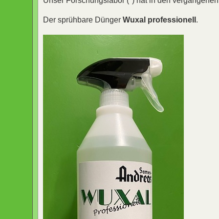
Unser Forschungslabor (*) hat in den vergangenen 
Der sprühbare Dünger
Wuxal professionell
.