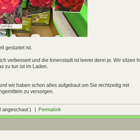
l gestartet ist.
ich verbessert und die Innenstadt ist leerer denn je. Wir sitzen h
 zu tun ist im Laden.
nd wir haben schon alles aufgebaut um Sie rechtzeitig mit
gemitteln zu versorgen.
l angeschaut ) |
Permalink