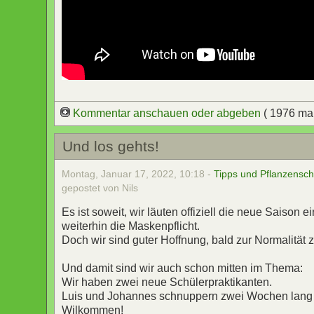
Kommentar anschauen oder abgeben
( 1976 ma
Und los gehts!
Montag, Januar 17, 2022, 10:18 -
Tipps und Pflanzensch
gepostet von Nils
Es ist soweit, wir läuten offiziell die neue Saison
weiterhin die Maskenpflicht.
Doch wir sind guter Hoffnung, bald zur Normalität
Und damit sind wir auch schon mitten im Thema:
Wir haben zwei neue Schülerpraktikanten.
Luis und Johannes schnuppern zwei Wochen lang b
Wilkommen!