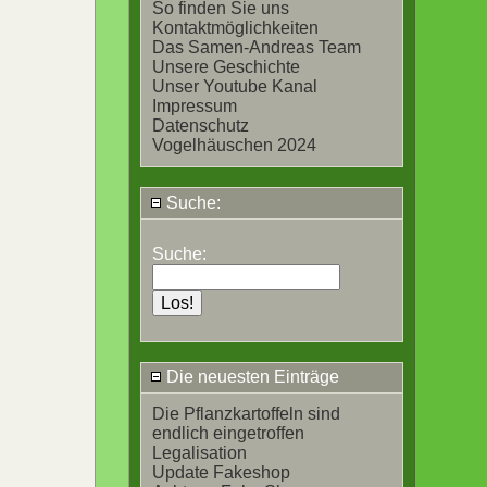
So finden Sie uns
Kontaktmöglichkeiten
Das Samen-Andreas Team
Unsere Geschichte
Unser Youtube Kanal
Impressum
Datenschutz
Vogelhäuschen 2024
Suche:
Suche:
Die neuesten Einträge
Die Pflanzkartoffeln sind
endlich eingetroffen
Legalisation
Update Fakeshop