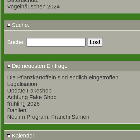
Datenschutz
Vogelhäuschen 2024
Suche:
Suche:
Die neuesten Einträge
Die Pflanzkartoffeln sind endlich eingetroffen
Legalisation
Update Fakeshop
Achtung Fake Shop
frühling 2026
Dahlien.
Neu im Program: Franchi Samen
Kalender