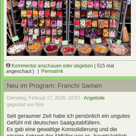
Kommentar anschauen oder abgeben
( 515 mal
angeschaut ) |
Permalink
Neu im Program: Franchi Samen
Dienstag, Februar 17, 2026, 10:52 -
Angebote
gepostet von Nils
Seit geraumer Zeit habe ich persönlich ein ungutes
Gefühl mit deutschen Saatgutabfüllern.
Es gab eine gewaltige Konsolidierung und die