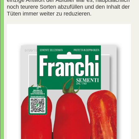
einzige Antwort der Abfüller war es, hauptsächlich
noch teurere Sorten abzufüllen und den Inhalt der
Tüten immer weiter zu reduzieren.