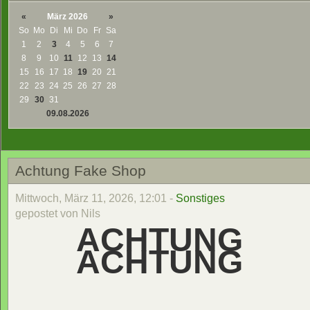
«
März 2026
»
So
Mo
Di
Mi
Do
Fr
Sa
1
2
3
4
5
6
7
8
9
10
11
12
13
14
15
16
17
18
19
20
21
22
23
24
25
26
27
28
29
30
31
09.08.2026
Achtung Fake Shop
Mittwoch, März 11, 2026, 12:01 -
Sonstiges
gepostet von Nils
ACHTUNG
ACHTUNG