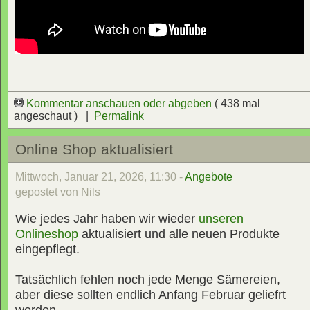
Kommentar anschauen oder abgeben
( 438 mal
angeschaut ) |
Permalink
Online Shop aktualisiert
Mittwoch, Januar 21, 2026, 11:30 -
Angebote
gepostet von Nils
Wie jedes Jahr haben wir wieder
unseren
Onlineshop
aktualisiert und alle neuen Produkte
eingepflegt.
Tatsächlich fehlen noch jede Menge Sämereien,
aber diese sollten endlich Anfang Februar geliefrt
werden.