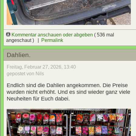
Kommentar anschauen oder abgeben
( 536 mal
angeschaut ) |
Permalink
Dahlien.
Freitag, Februar 27, 2026, 13:40
gepostet von Nils
Endlich sind die Dahlien angekommen. Die Preise
wurden nicht erhöht. Und es sind wieder ganz viele
Neuheiten für Euch dabei.