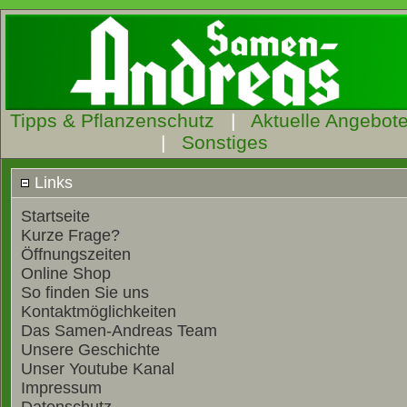
Tipps & Pflanzenschutz
|
Aktuelle Angebot
|
Sonstiges
Links
Startseite
Kurze Frage?
Öffnungszeiten
Online Shop
So finden Sie uns
Kontaktmöglichkeiten
Das Samen-Andreas Team
Unsere Geschichte
Unser Youtube Kanal
Impressum