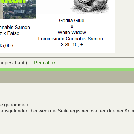
 angeschaut ) |
Permalink
line genommen.
rausgefunden, bei wem die Seite registriert war (ein kleiner Anbi