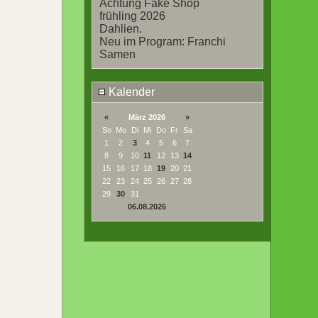
Achtung Fake Shop
frühling 2026
Dahlien.
Neu im Program: Franchi
Samen
Kalender
«
März 2026
»
So
Mo
Di
Mi
Do
Fr
Sa
1
2
3
4
5
6
7
8
9
10
11
12
13
14
15
16
17
18
19
20
21
22
23
24
25
26
27
28
29
30
31
06.08.2026