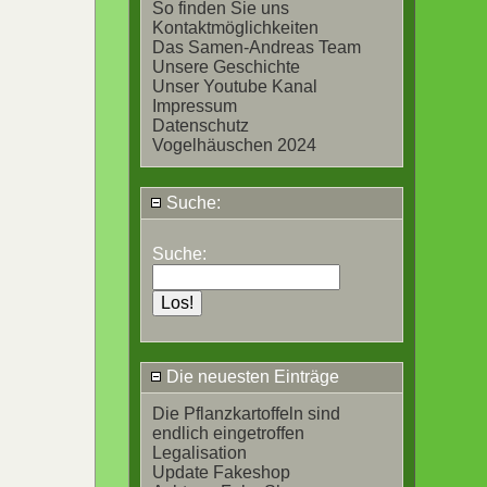
So finden Sie uns
Kontaktmöglichkeiten
Das Samen-Andreas Team
Unsere Geschichte
Unser Youtube Kanal
Impressum
Datenschutz
Vogelhäuschen 2024
Suche:
Suche:
Die neuesten Einträge
Die Pflanzkartoffeln sind
endlich eingetroffen
Legalisation
Update Fakeshop