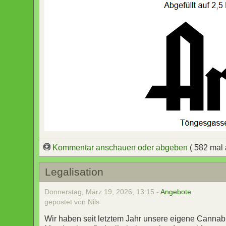
Kommentar anschauen oder abgeben
( 582 mal
Legalisation
Donnerstag, März 19, 2026, 13:15 -
Angebote
gepostet von Nils
Wir haben seit letztem Jahr unsere eigene Canna