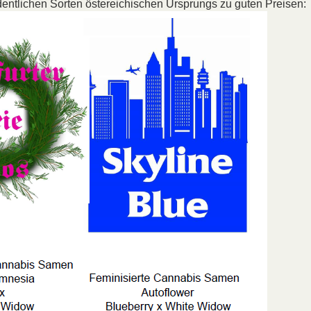
dentlichen Sorten östereichischen Ursprungs zu guten Preisen: