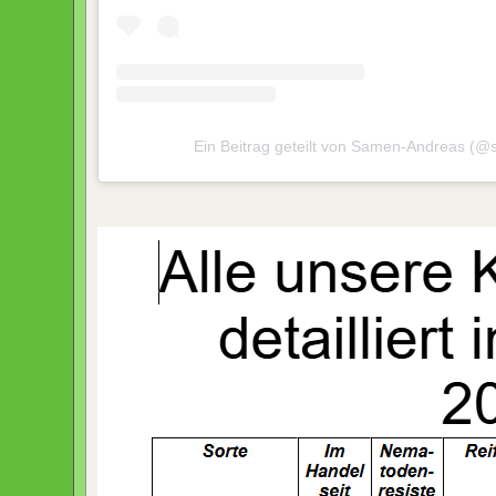
Ein Beitrag geteilt von Samen-Andreas (