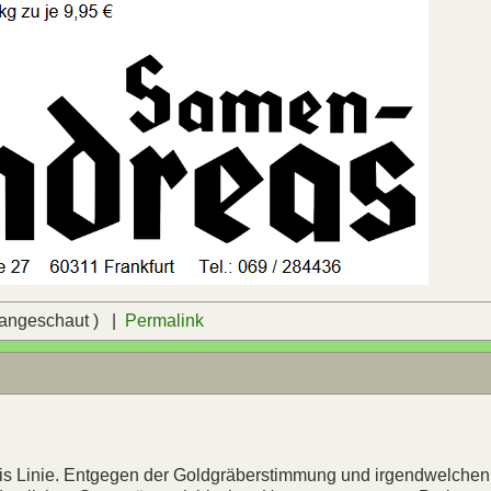
 angeschaut ) |
Permalink
bis Linie. Entgegen der Goldgräberstimmung und irgendwelchen