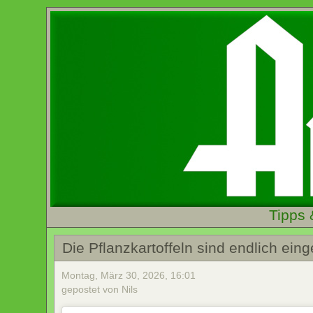
Tipps 
Die Pflanzkartoffeln sind endlich eing
Montag, März 30, 2026, 16:01
gepostet von Nils