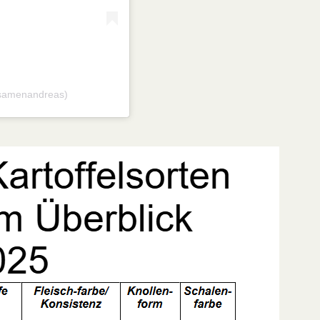
@samenandreas)