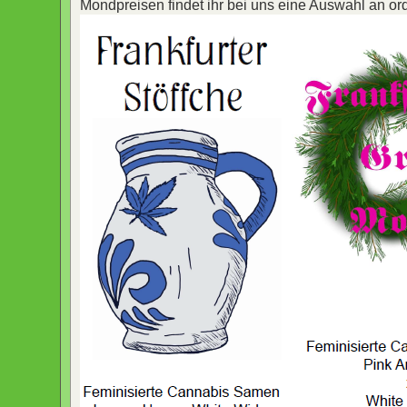
Mondpreisen findet ihr bei uns eine Auswahl an or