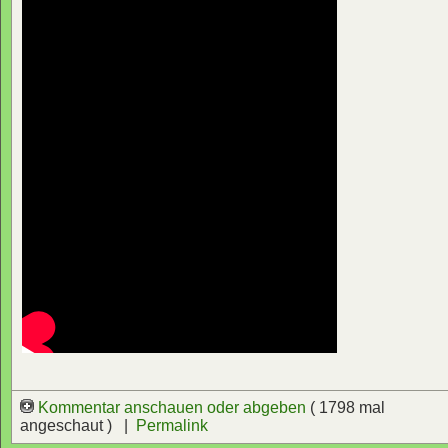
Kommentar anschauen oder abgeben
( 1798 mal
angeschaut ) |
Permalink