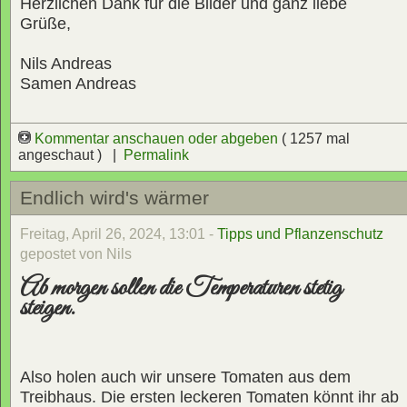
Herzlichen Dank für die Bilder und ganz liebe
Grüße,
Nils Andreas
Samen Andreas
Kommentar anschauen oder abgeben
( 1257 mal
angeschaut ) |
Permalink
Endlich wird's wärmer
Freitag, April 26, 2024, 13:01 -
Tipps und Pflanzenschutz
gepostet von Nils
Ab morgen sollen die Temperaturen stetig
steigen.
Also holen auch wir unsere Tomaten aus dem
Treibhaus. Die ersten leckeren Tomaten könnt ihr ab