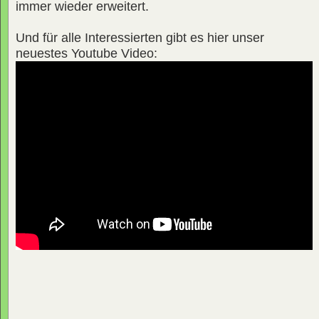
immer wieder erweitert.
Und für alle Interessierten gibt es hier unser
neuestes Youtube Video: