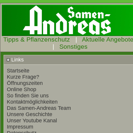
Tipps & Pflanzenschutz
|
Aktuelle Angebot
|
Sonstiges
Links
Startseite
Kurze Frage?
Öffnungszeiten
Online Shop
So finden Sie uns
Kontaktmöglichkeiten
Das Samen-Andreas Team
Unsere Geschichte
Unser Youtube Kanal
Impressum