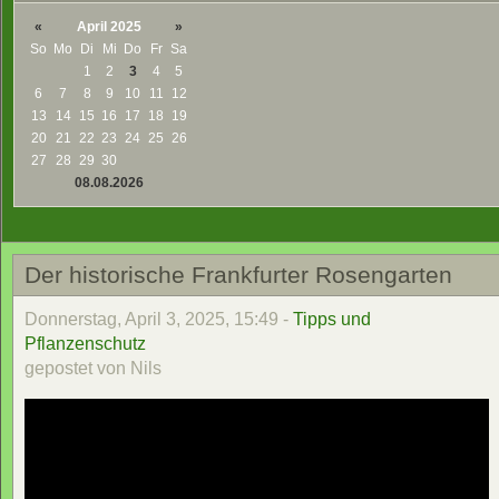
«
April 2025
»
So
Mo
Di
Mi
Do
Fr
Sa
1
2
3
4
5
6
7
8
9
10
11
12
13
14
15
16
17
18
19
20
21
22
23
24
25
26
27
28
29
30
08.08.2026
Der historische Frankfurter Rosengarten
Donnerstag, April 3, 2025, 15:49 -
Tipps und
Pflanzenschutz
gepostet von Nils