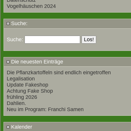
Datenschutz
Vogelhäuschen 2024
Suche:
Suche:
Die neuesten Einträge
Die Pflanzkartoffeln sind endlich eingetroffen
Legalisation
Update Fakeshop
Achtung Fake Shop
frühling 2026
Dahlien.
Neu im Program: Franchi Samen
Kalender