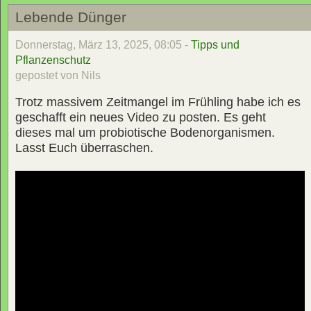
Lebende Dünger
Donnerstag, März 13, 2025, 08:05 -
Tipps und
Pflanzenschutz
gepostet von Nils
Trotz massivem Zeitmangel im Frühling habe ich es
geschafft ein neues Video zu posten. Es geht
dieses mal um probiotische Bodenorganismen.
Lasst Euch überraschen.