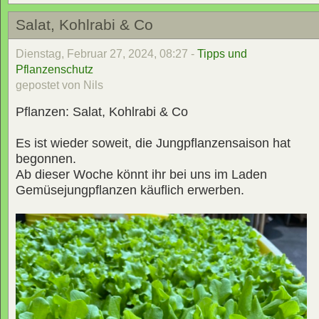
Salat, Kohlrabi & Co
Dienstag, Februar 27, 2024, 08:27 -
Tipps und
Pflanzenschutz
gepostet von Nils
Pflanzen: Salat, Kohlrabi & Co
Es ist wieder soweit, die Jungpflanzensaison hat
begonnen.
Ab dieser Woche könnt ihr bei uns im Laden
Gemüsejungpflanzen käuflich erwerben.