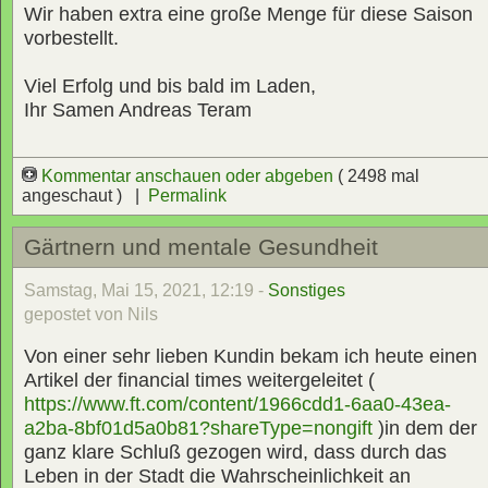
Wir haben extra eine große Menge für diese Saison
vorbestellt.
Viel Erfolg und bis bald im Laden,
Ihr Samen Andreas Teram
Kommentar anschauen oder abgeben
( 2498 mal
angeschaut ) |
Permalink
Gärtnern und mentale Gesundheit
Samstag, Mai 15, 2021, 12:19 -
Sonstiges
gepostet von Nils
Von einer sehr lieben Kundin bekam ich heute einen
Artikel der financial times weitergeleitet (
https://www.ft.com/content/1966cdd1-6aa0-43ea-
a2ba-8bf01d5a0b81?shareType=nongift
)in dem der
ganz klare Schluß gezogen wird, dass durch das
Leben in der Stadt die Wahrscheinlichkeit an