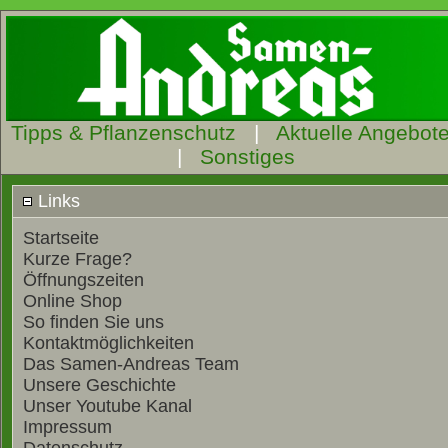
Tipps & Pflanzenschutz
|
Aktuelle Angebot
|
Sonstiges
Links
Startseite
Kurze Frage?
Öffnungszeiten
Online Shop
So finden Sie uns
Kontaktmöglichkeiten
Das Samen-Andreas Team
Unsere Geschichte
Unser Youtube Kanal
Impressum