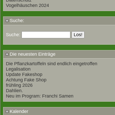
Datenschutz
Vogelhäuschen 2024
Suche:
Suche:
Die neuesten Einträge
Die Pflanzkartoffeln sind endlich eingetroffen
Legalisation
Update Fakeshop
Achtung Fake Shop
frühling 2026
Dahlien.
Neu im Program: Franchi Samen
Kalender