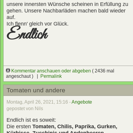
unsere innersten Wünsche scheinen in Erfüllung zu
gehen. Unsere Nachbarläden machen bald wieder
auf.
Ich flenn' gleich vor Glück.
Endlich
Kommentar anschauen oder abgeben
( 2436 mal
angeschaut ) |
Permalink
Tomaten und andere
Montag, April 26, 2021, 15:16 -
Angebote
gepostet von Nils
Endlich ist es soweit:
Die ersten
Tomaten, Chilis, Paprika, Gurken,
Kürbisse, Zucchinis und Andenbeeren