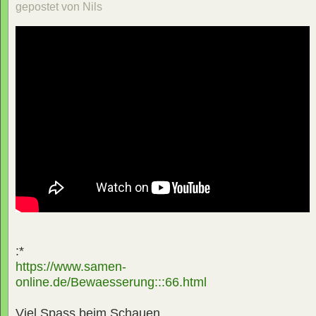
gepostet von Nils
:*
https://www.samen-
online.de/Bewaesserung:::66.html
Viel Spass beim Schauen