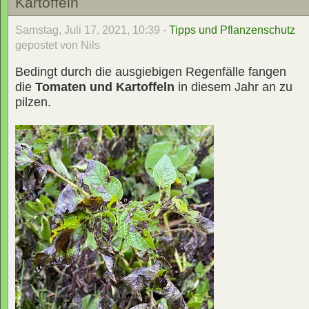
Kartoffeln
Samstag, Juli 17, 2021, 10:39 -
Tipps und Pflanzenschutz
gepostet von Nils
Bedingt durch die ausgiebigen Regenfälle fangen
die
Tomaten und Kartoffeln
in diesem Jahr an zu
pilzen.