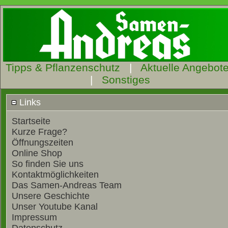
Tipps & Pflanzenschutz
|
Aktuelle Angebot
|
Sonstiges
Links
Startseite
Kurze Frage?
Öffnungszeiten
Online Shop
So finden Sie uns
Kontaktmöglichkeiten
Das Samen-Andreas Team
Unsere Geschichte
Unser Youtube Kanal
Impressum