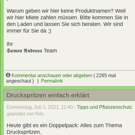
Warum geben wir hier keine Produktnamen? Weil
wir hier Miete zahlen müssen. Bitte kommen Sie in
den Laden und lassen Sie sich beraten. Wir sind
immer für Sie da ;)
Ihr
𝕾𝖆𝖒𝖊𝖓 𝕬𝖓𝖉𝖗𝖊𝖆𝖘
Team
Kommentar anschauen oder abgeben
( 2265 mal
angeschaut ) |
Permalink
Druckspritzen einfach erklärt
Donnerstag, Juli 1, 2021, 11:40 -
Tipps und Pflanzenschutz
gepostet von Nils
Heute gibt es ein Doppelpack: Alles zum Thema
Druckspritzen.