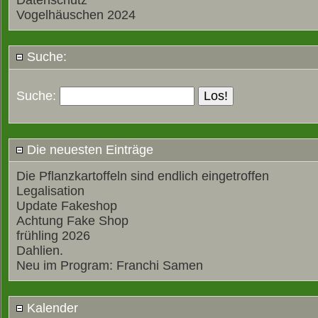
Datenschutz
Vogelhäuschen 2024
Suche:
Suche:
Die neuesten Einträge
Die Pflanzkartoffeln sind endlich eingetroffen
Legalisation
Update Fakeshop
Achtung Fake Shop
frühling 2026
Dahlien.
Neu im Program: Franchi Samen
Kalender