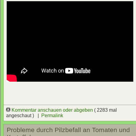
Kommentar anschauen oder abgeben
( 2283 mal
angeschaut ) |
Permalink
Probleme durch Pilzbefall an Tomaten und