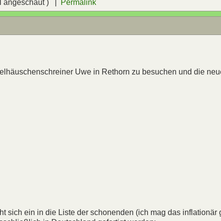
l angeschaut ) |
Permalink
ogelhäuschenschreiner Uwe in Rethorn zu besuchen und die ne
 sich ein in die Liste der schonenden (ich mag das inflationär