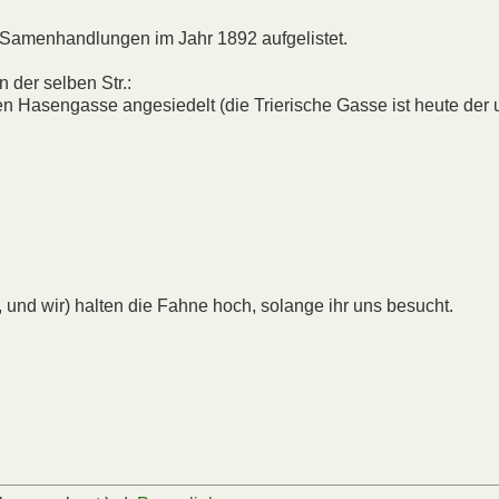
r Samenhandlungen im Jahr 1892 aufgelistet.
n der selben Str.:
en Hasengasse angesiedelt (die Trierische Gasse ist heute der u
, und wir) halten die Fahne hoch, solange ihr uns besucht.