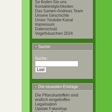
So finden Sie uns
Kontaktmöglichkeiten
Das Samen-Andreas Team
Unsere Geschichte
Unser Youtube Kanal
Impressum
Datenschutz
Vogelhäuschen 2024
Suche:
Suche:
Die neuesten Einträge
Die Pflanzkartoffeln sind
endlich eingetroffen
Legalisation
Update Fakeshop