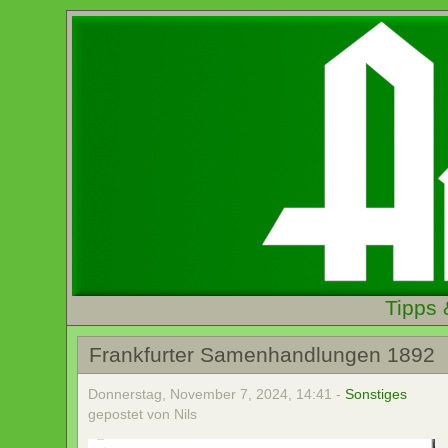
Tipps 
Frankfurter Samenhandlungen 1892
Donnerstag, November 7, 2024, 14:41 -
Sonstiges
gepostet von Nils