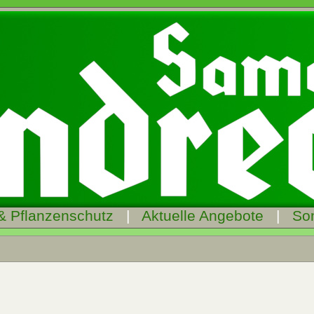
& Pflanzenschutz
|
Aktuelle Angebote
|
So