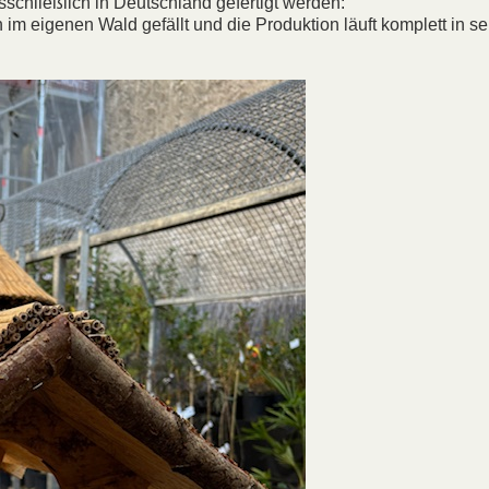
schließlich in Deutschland gefertigt werden:
 im eigenen Wald gefällt und die Produktion läuft komplett in s