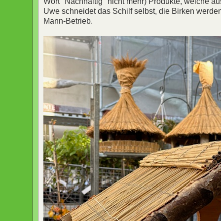
Wort "Nachhaltig" nicht mehr) Produkte, welche aus
Uwe schneidet das Schilf selbst, die Birken werden
Mann-Betrieb.