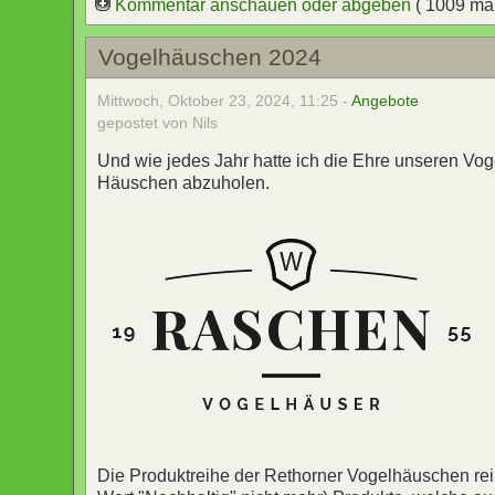
Kommentar anschauen oder abgeben
( 1009 ma
Vogelhäuschen 2024
Mittwoch, Oktober 23, 2024, 11:25 -
Angebote
gepostet von Nils
Und wie jedes Jahr hatte ich die Ehre unseren V
Häuschen abzuholen.
Die Produktreihe der Rethorner Vogelhäuschen reiht