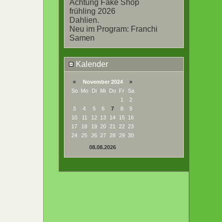
Achtung Fake Shop
frühling 2026
Dahlien.
Neu im Program: Franchi
Samen
Kalender
«
November 2024
»
So
Mo
Di
Mi
Do
Fr
Sa
1
2
3
4
5
6
7
8
9
10
11
12
13
14
15
16
17
18
19
20
21
22
23
24
25
26
27
28
29
30
08.08.2026