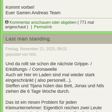
Kommt vorbei!
Euer Samen Andreas Team
Kommentar anschauen oder abgeben
( 771 mal
angeschaut ) |
Permalink
Last man standing.
Freitag, November 21, 2025, 08:02
gepostet von Nils
Und da rollt sie schon die nächste Grippe- /
Erkältungs- / Coronawelle
Auch wir hier im Laden sind mal wieder stark
eingeschränkt ( also personell...).
Steffen und Tijana hüten das Bett, Jonas und Nils
ziehen die 6 Tage Woche durch.
Das ist ein riesen Problem für jeden
Kleinunternehmer: Eigentlich reichen zwei Leute