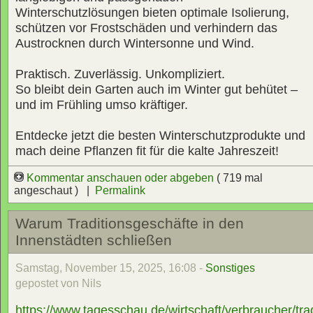
Winterschutzlösungen bieten optimale Isolierung,
schützen vor Frostschäden und verhindern das
Austrocknen durch Wintersonne und Wind.
Praktisch. Zuverlässig. Unkompliziert.
So bleibt dein Garten auch im Winter gut behütet –
und im Frühling umso kräftiger.
Entdecke jetzt die besten Winterschutzprodukte und
mach deine Pflanzen fit für die kalte Jahreszeit!
Kommentar anschauen oder abgeben
( 719 mal
angeschaut ) |
Permalink
Warum Traditionsgeschäfte in den
Innenstädten schließen
Samstag, November 15, 2025, 16:08 -
Sonstiges
gepostet von Nils
https://www.tagesschau.de/wirtschaft/verbraucher/tra