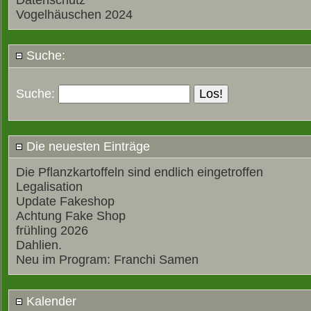
Datenschutz
Vogelhäuschen 2024
Suche:
Suche:
Die neuesten Einträge
Die Pflanzkartoffeln sind endlich eingetroffen
Legalisation
Update Fakeshop
Achtung Fake Shop
frühling 2026
Dahlien.
Neu im Program: Franchi Samen
Kalender