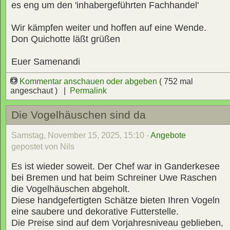
es eng um den 'inhabergeführten Fachhandel'
Wir kämpfen weiter und hoffen auf eine Wende.
Don Quichotte läßt grüßen
Euer Samenandi
Kommentar anschauen oder abgeben
( 752 mal
angeschaut ) |
Permalink
Die Vogelhäuschen sind da
Samstag, November 15, 2025, 15:10 -
Angebote
gepostet von Nils
Es ist wieder soweit. Der Chef war in Ganderkesee
bei Bremen und hat beim Schreiner Uwe Raschen
die Vogelhäuschen abgeholt.
Diese handgefertigten Schätze bieten Ihren Vogeln
eine saubere und dekorative Futterstelle.
Die Preise sind auf dem Vorjahresniveau geblieben,