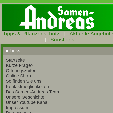
Tipps & Pflanzenschutz
|
Aktuelle Angebot
|
Sonstiges
Links
Startseite
Kurze Frage?
Öffnungszeiten
Online Shop
So finden Sie uns
Kontaktmöglichkeiten
Das Samen-Andreas Team
Unsere Geschichte
Unser Youtube Kanal
Impressum