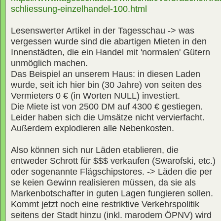
schliessung-einzelhandel-100.html
Lesenswerter Artikel in der Tagesschau -> was
vergessen wurde sind die abartigen Mieten in den
Innenstädten, die ein Handel mit 'normalen' Gütern
unmöglich machen.
Das Beispiel an unserem Haus: in diesen Laden
wurde, seit ich hier bin (30 Jahre) von seiten des
Vermieters 0 € (in Worten NULL) investiert.
Die Miete ist von 2500 DM auf 4300 € gestiegen.
Leider haben sich die Umsätze nicht vervierfacht.
Außerdem explodieren alle Nebenkosten.
Also können sich nur Läden etablieren, die
entweder Schrott für $$$ verkaufen (Swarofski, etc.)
oder sogenannte Flägschipstores. -> Läden die per
se keien Gewinn realisieren müssen, da sie als
Markenbotschafter in guten Lagen fungieren sollen.
Kommt jetzt noch eine restriktive Verkehrspolitik
seitens der Stadt hinzu (inkl. marodem ÖPNV) wird