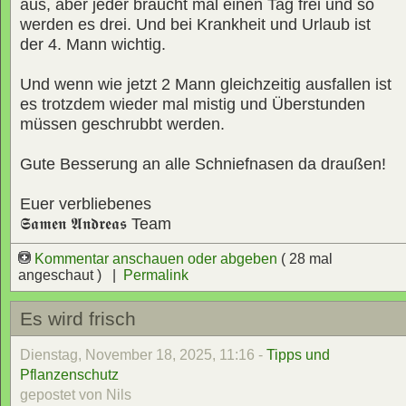
aus, aber jeder braucht mal einen Tag frei und so
werden es drei. Und bei Krankheit und Urlaub ist
der 4. Mann wichtig.
Und wenn wie jetzt 2 Mann gleichzeitig ausfallen ist
es trotzdem wieder mal mistig und Überstunden
müssen geschrubbt werden.
Gute Besserung an alle Schniefnasen da draußen!
Euer verbliebenes
𝕾𝖆𝖒𝖊𝖓 𝕬𝖓𝖉𝖗𝖊𝖆𝖘
Team
Kommentar anschauen oder abgeben
( 28 mal
angeschaut ) |
Permalink
Es wird frisch
Dienstag, November 18, 2025, 11:16 -
Tipps und
Pflanzenschutz
gepostet von Nils