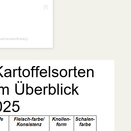
@samenandreas)