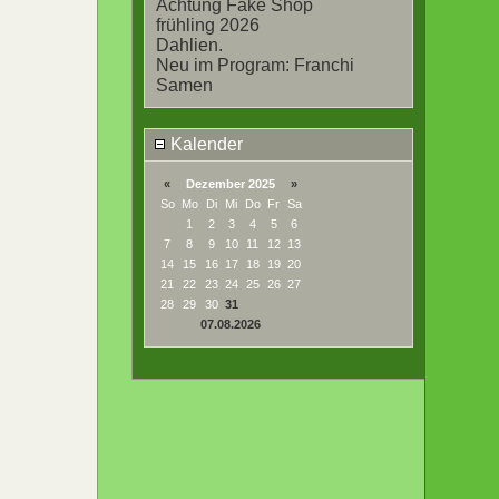
Achtung Fake Shop
frühling 2026
Dahlien.
Neu im Program: Franchi
Samen
Kalender
«
Dezember 2025
»
So
Mo
Di
Mi
Do
Fr
Sa
1
2
3
4
5
6
7
8
9
10
11
12
13
14
15
16
17
18
19
20
21
22
23
24
25
26
27
28
29
30
31
07.08.2026