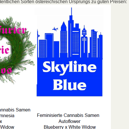
dentlichen Sorten östereichischen Ursprungs zu guten Preisen: