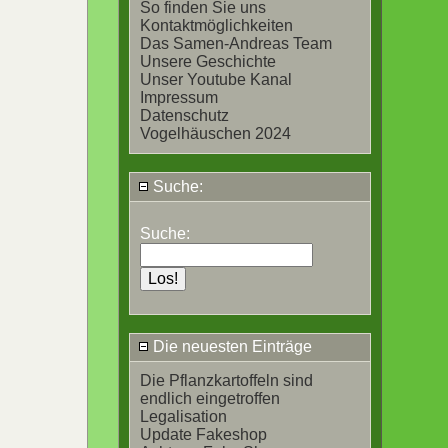
So finden Sie uns
Kontaktmöglichkeiten
Das Samen-Andreas Team
Unsere Geschichte
Unser Youtube Kanal
Impressum
Datenschutz
Vogelhäuschen 2024
Suche:
Suche:
Die neuesten Einträge
Die Pflanzkartoffeln sind
endlich eingetroffen
Legalisation
Update Fakeshop