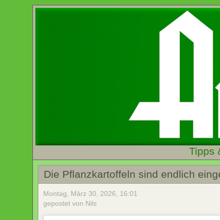
Tipps 
Die Pflanzkartoffeln sind endlich eing
Montag, März 30, 2026, 16:01
gepostet von Nils