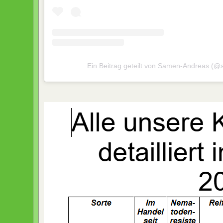
Ein Beitrag geteilt von Samen-Andreas (