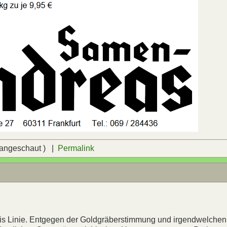
 angeschaut ) |
Permalink
bis Linie. Entgegen der Goldgräberstimmung und irgendwelchen