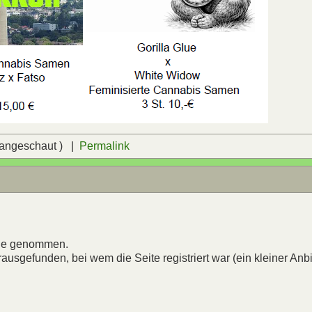
 angeschaut ) |
Permalink
line genommen.
rausgefunden, bei wem die Seite registriert war (ein kleiner Anbi