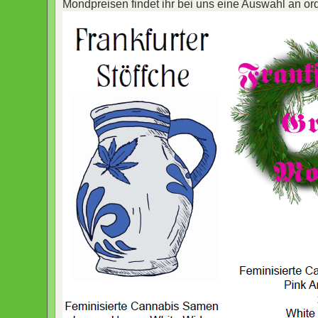
Mondpreisen findet ihr bei uns eine Auswahl an or