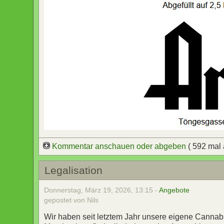
Kommentar anschauen oder abgeben
( 592 mal
Legalisation
Donnerstag, März 19, 2026, 13:15 -
Angebote
gepostet von Nils
Wir haben seit letztem Jahr unsere eigene Canna