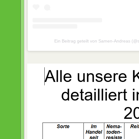
Ein Beitrag geteilt von Samen-Andreas (