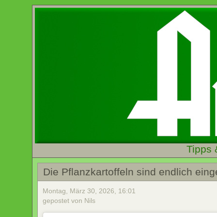
Tipps 
Die Pflanzkartoffeln sind endlich eing
Montag, März 30, 2026, 16:01
gepostet von Nils