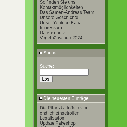
So finden Sie uns
Kontaktmöglichkeiten
Das Samen-Andreas Team
Unsere Geschichte
Unser Youtube Kanal
Impressum
Datenschutz
Vogelhäuschen 2024
Suche:
Suche:
Die neuesten Einträge
Die Pflanzkartoffeln sind
endlich eingetroffen
Legalisation
Update Fakeshop