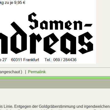
 angeschaut ) |
Permalink
bis Linie. Entgegen der Goldgräberstimmung und irgendwelchen