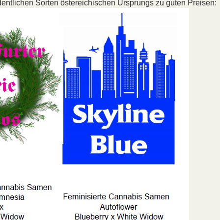
dentlichen Sorten östereichischen Ursprungs zu guten Preisen: