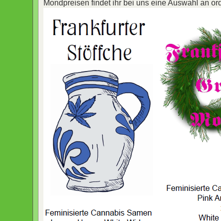
Mondpreisen findet ihr bei uns eine Auswahl an or