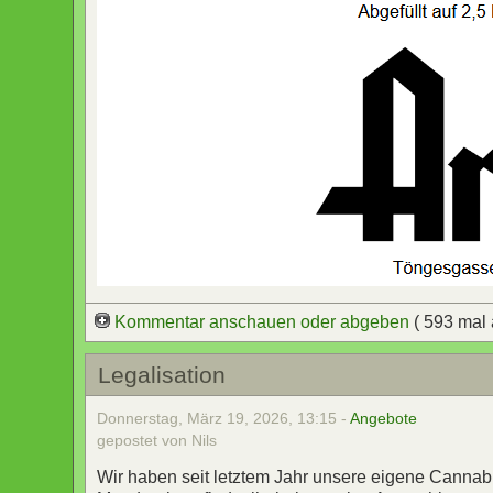
Kommentar anschauen oder abgeben
( 593 mal
Legalisation
Donnerstag, März 19, 2026, 13:15 -
Angebote
gepostet von Nils
Wir haben seit letztem Jahr unsere eigene Canna