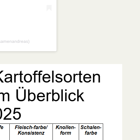
@samenandreas)