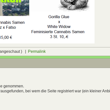
 angeschaut ) |
Permalink
line genommen.
rausgefunden, bei wem die Seite registriert war (ein kleiner Anbi