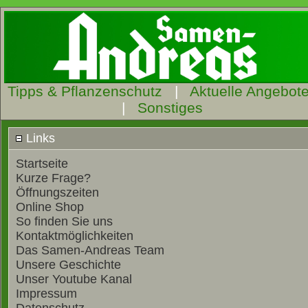
Tipps & Pflanzenschutz
|
Aktuelle Angebot
|
Sonstiges
Links
Startseite
Kurze Frage?
Öffnungszeiten
Online Shop
So finden Sie uns
Kontaktmöglichkeiten
Das Samen-Andreas Team
Unsere Geschichte
Unser Youtube Kanal
Impressum