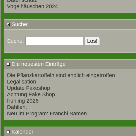
Datenschutz
Vogelhäuschen 2024
Suche:
Suche:
Die neuesten Einträge
Die Pflanzkartoffeln sind endlich eingetroffen
Legalisation
Update Fakeshop
Achtung Fake Shop
frühling 2026
Dahlien.
Neu im Program: Franchi Samen
Kalender