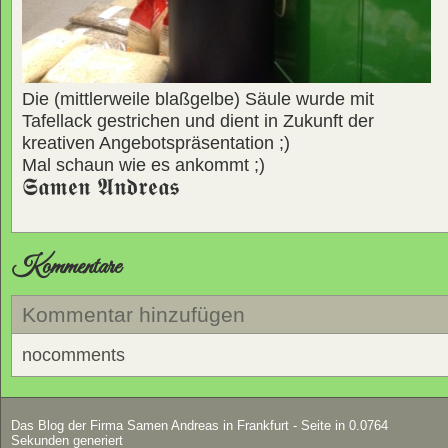
Die (mittlerweile blaßgelbe) Säule wurde mit
Tafellack gestrichen und dient in Zukunft der
kreativen Angebotspräsentation ;)
Mal schaun wie es ankommt ;)
𝕾𝖆𝖒𝖊𝖓 𝕬𝖓𝖉𝖗𝖊𝖆𝖘
Kommentare
Kommentar hinzufügen
nocomments
Das Blog der Firma Samen Andreas in Frankfurt - Seite in 0.0764
Sekunden generiert