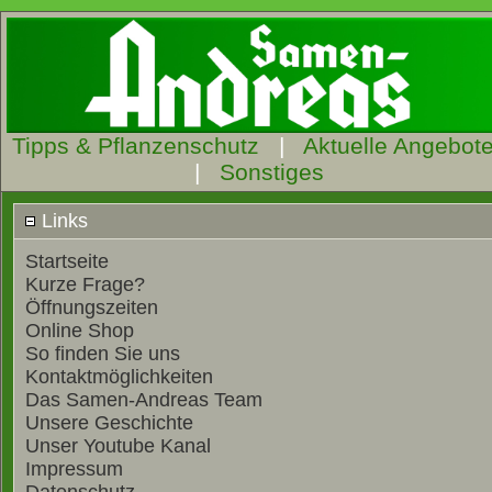
Tipps & Pflanzenschutz
|
Aktuelle Angebot
|
Sonstiges
Links
Startseite
Kurze Frage?
Öffnungszeiten
Online Shop
So finden Sie uns
Kontaktmöglichkeiten
Das Samen-Andreas Team
Unsere Geschichte
Unser Youtube Kanal
Impressum