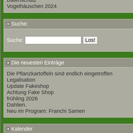
Datenschutz
Vogelhäuschen 2024
Suche:
Suche:
Die neuesten Einträge
Die Pflanzkartoffeln sind endlich eingetroffen
Legalisation
Update Fakeshop
Achtung Fake Shop
frühling 2026
Dahlien.
Neu im Program: Franchi Samen
Kalender