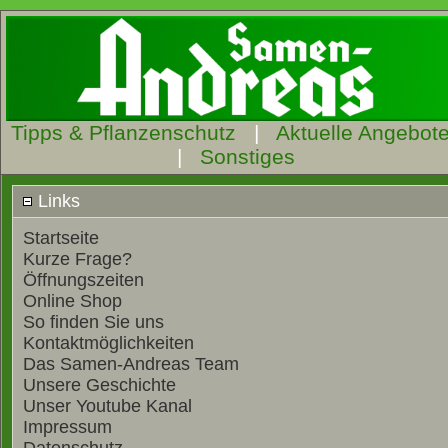
Tipps & Pflanzenschutz
|
Aktuelle Angebot
|
Sonstiges
Links
Startseite
Kurze Frage?
Öffnungszeiten
Online Shop
So finden Sie uns
Kontaktmöglichkeiten
Das Samen-Andreas Team
Unsere Geschichte
Unser Youtube Kanal
Impressum