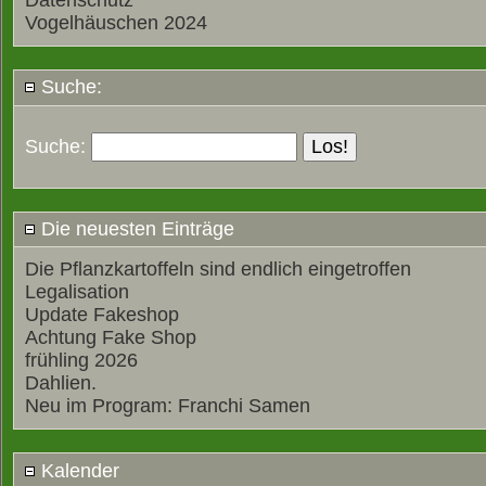
Datenschutz
Vogelhäuschen 2024
Suche:
Suche:
Die neuesten Einträge
Die Pflanzkartoffeln sind endlich eingetroffen
Legalisation
Update Fakeshop
Achtung Fake Shop
frühling 2026
Dahlien.
Neu im Program: Franchi Samen
Kalender