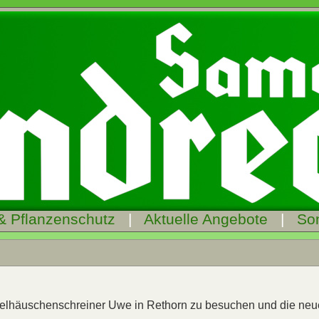
& Pflanzenschutz
|
Aktuelle Angebote
|
So
ogelhäuschenschreiner Uwe in Rethorn zu besuchen und die ne