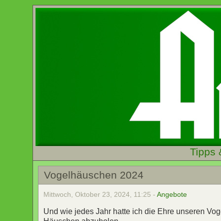
Tipps 
Vogelhäuschen 2024
Mittwoch, Oktober 23, 2024, 11:25 -
Angebote
Und wie jedes Jahr hatte ich die Ehre unseren V