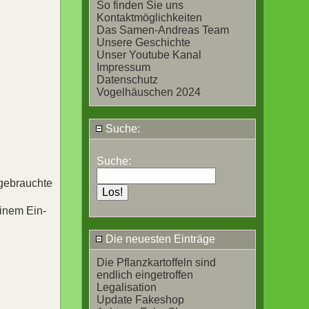
So finden Sie uns
Kontaktmöglichkeiten
Das Samen-Andreas Team
Unsere Geschichte
Unser Youtube Kanal
Impressum
Datenschutz
Vogelhäuschen 2024
Suche:
Suche:
 gebrauchte
einem Ein-
Die neuesten Einträge
Die Pflanzkartoffeln sind
endlich eingetroffen
Legalisation
Update Fakeshop