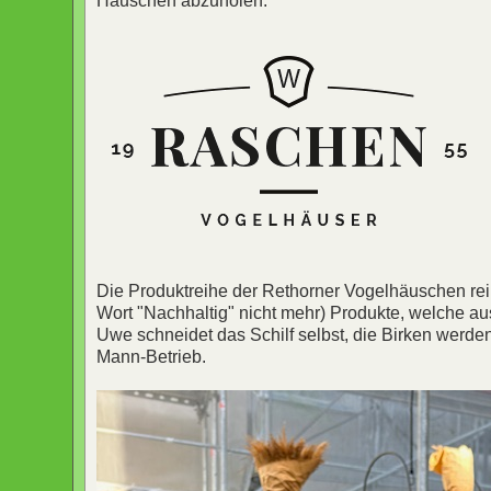
Häuschen abzuholen.
Die Produktreihe der Rethorner Vogelhäuschen reiht
Wort "Nachhaltig" nicht mehr) Produkte, welche aus
Uwe schneidet das Schilf selbst, die Birken werden
Mann-Betrieb.