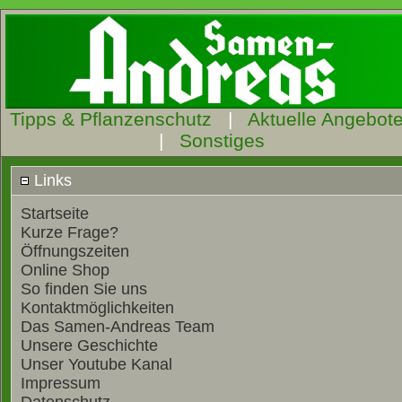
Tipps & Pflanzenschutz
|
Aktuelle Angebot
|
Sonstiges
Links
Startseite
Kurze Frage?
Öffnungszeiten
Online Shop
So finden Sie uns
Kontaktmöglichkeiten
Das Samen-Andreas Team
Unsere Geschichte
Unser Youtube Kanal
Impressum