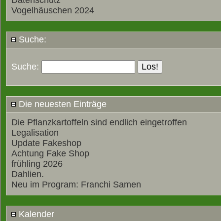
Datenschutz
Vogelhäuschen 2024
Suche:
Suche:
Die neuesten Einträge
Die Pflanzkartoffeln sind endlich eingetroffen
Legalisation
Update Fakeshop
Achtung Fake Shop
frühling 2026
Dahlien.
Neu im Program: Franchi Samen
Kalender