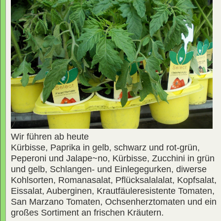
Wir führen ab heute
Kürbisse, Paprika in gelb, schwarz und rot-grün,
Peperoni und Jalape~no, Kürbisse, Zucchini in grün
und gelb, Schlangen- und Einlegegurken, diwerse
Kohlsorten, Romanasalat, Pflücksalalalat, Kopfsalat,
Eissalat, Auberginen, Krautfäuleresistente Tomaten,
San Marzano Tomaten, Ochsenherztomaten und ein
großes Sortiment an frischen Kräutern.