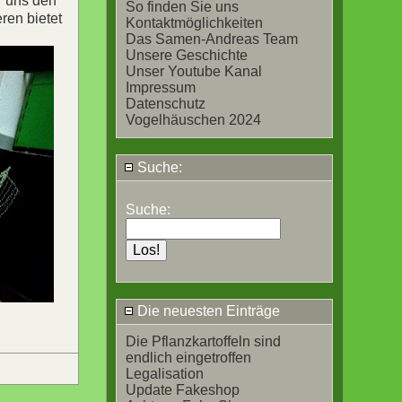
r uns den
So finden Sie uns
ren bietet
Kontaktmöglichkeiten
Das Samen-Andreas Team
Unsere Geschichte
Unser Youtube Kanal
Impressum
Datenschutz
Vogelhäuschen 2024
Suche:
Suche:
Die neuesten Einträge
Die Pflanzkartoffeln sind
endlich eingetroffen
Legalisation
Update Fakeshop