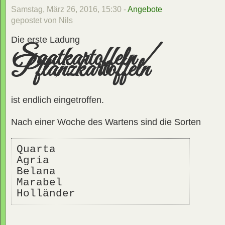
Samstag, März 26, 2016, 15:30 -
Angebote
gepostet von Nils
Die erste Ladung
Saatkartoffeln /
Pflanzkartoffeln
ist endlich eingetroffen.
Nach einer Woche des Wartens sind die Sorten
Quarta 
Agria
Belana
Marabel 
Holländer