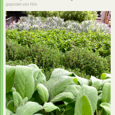
gepostet von Nils