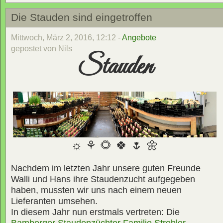
Die Stauden sind eingetroffen
Mittwoch, März 2, 2016, 12:12 -
Angebote
gepostet von Nils
Stauden
☼ ⚘ 🌻 🍀 🌷 🌼
Nachdem im letzten Jahr unsere guten Freunde
Walli und Hans ihre Staudenzucht aufgegeben
haben, mussten wir uns nach einem neuen
Lieferanten umsehen.
In diesem Jahr nun erstmals vertreten: Die
Bamberger Staudenzüchter Familie Strobler