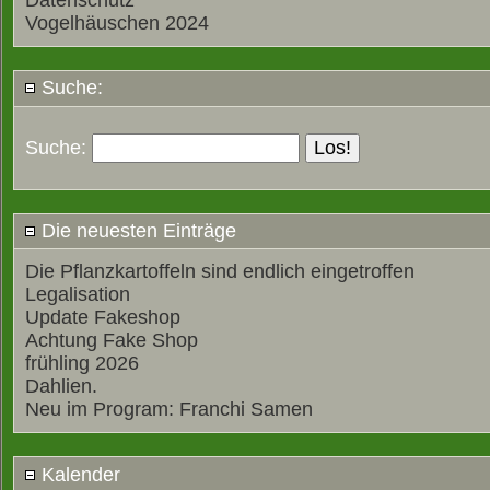
Datenschutz
Vogelhäuschen 2024
Suche:
Suche:
Die neuesten Einträge
Die Pflanzkartoffeln sind endlich eingetroffen
Legalisation
Update Fakeshop
Achtung Fake Shop
frühling 2026
Dahlien.
Neu im Program: Franchi Samen
Kalender