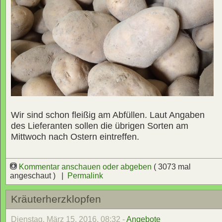
Wir sind schon fleißig am Abfüllen. Laut Angaben
des Lieferanten sollen die übrigen Sorten am
Mittwoch nach Ostern eintreffen.
Kommentar anschauen oder abgeben
( 3073 mal
angeschaut ) |
Permalink
Kräuterherzklopfen
Dienstag, März 15, 2016, 08:32 -
Angebote