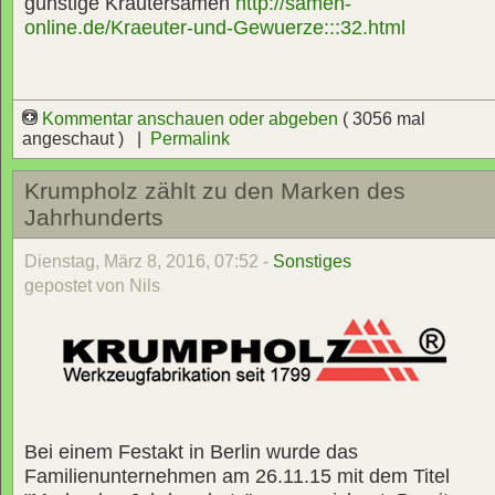
günstige Kräutersamen
http://samen-
online.de/Kraeuter-und-Gewuerze:::32.html
Kommentar anschauen oder abgeben
( 3056 mal
angeschaut ) |
Permalink
Krumpholz zählt zu den Marken des
Jahrhunderts
Dienstag, März 8, 2016, 07:52 -
Sonstiges
gepostet von Nils
Bei einem Festakt in Berlin wurde das
Familienunternehmen am 26.11.15 mit dem Titel