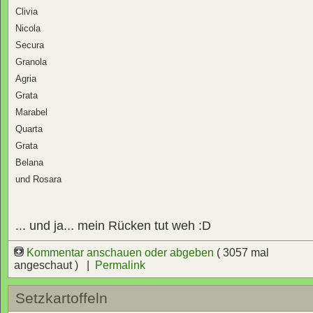
Clivia
Nicola
Secura
Granola
Agria
Grata
Marabel
Quarta
Grata
Belana
und Rosara
... und ja... mein Rücken tut weh :D
Kommentar anschauen oder abgeben
( 3057 mal
angeschaut ) |
Permalink
Setzkartoffeln