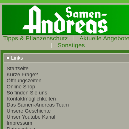
Tipps & Pflanzenschutz
|
Aktuelle Angebot
|
Sonstiges
Links
Startseite
Kurze Frage?
Öffnungszeiten
Online Shop
So finden Sie uns
Kontaktmöglichkeiten
Das Samen-Andreas Team
Unsere Geschichte
Unser Youtube Kanal
Impressum