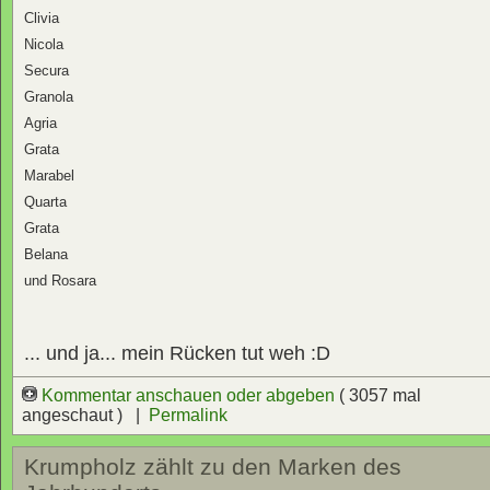
Clivia
Nicola
Secura
Granola
Agria
Grata
Marabel
Quarta
Grata
Belana
und Rosara
... und ja... mein Rücken tut weh :D
Kommentar anschauen oder abgeben
( 3057 mal
angeschaut ) |
Permalink
Krumpholz zählt zu den Marken des