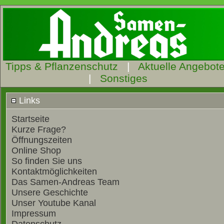
Tipps & Pflanzenschutz
|
Aktuelle Angebot
|
Sonstiges
Links
Startseite
Kurze Frage?
Öffnungszeiten
Online Shop
So finden Sie uns
Kontaktmöglichkeiten
Das Samen-Andreas Team
Unsere Geschichte
Unser Youtube Kanal
Impressum