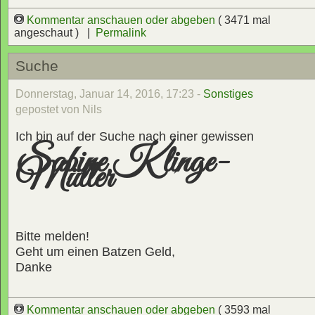
Kommentar anschauen oder abgeben
( 3471 mal
angeschaut ) |
Permalink
Suche
Donnerstag, Januar 14, 2016, 17:23 -
Sonstiges
gepostet von Nils
Ich bin auf der Suche nach einer gewissen
Sabine Klinge-
Müller
Bitte melden!
Geht um einen Batzen Geld,
Danke
Kommentar anschauen oder abgeben
( 3593 mal