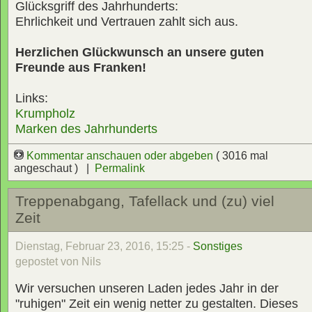
Glücksgriff des Jahrhunderts:
Ehrlichkeit und Vertrauen zahlt sich aus.
Herzlichen Glückwunsch an unsere guten
Freunde aus Franken!
Links:
Krumpholz
Marken des Jahrhunderts
Kommentar anschauen oder abgeben
( 3016 mal
angeschaut ) |
Permalink
Treppenabgang, Tafellack und (zu) viel
Zeit
Dienstag, Februar 23, 2016, 15:25 -
Sonstiges
gepostet von Nils
Wir versuchen unseren Laden jedes Jahr in der
"ruhigen" Zeit ein wenig netter zu gestalten. Dieses