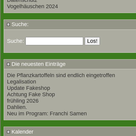
Datenschutz
Vogelhäuschen 2024
Suche:
Suche:
Die neuesten Einträge
Die Pflanzkartoffeln sind endlich eingetroffen
Legalisation
Update Fakeshop
Achtung Fake Shop
frühling 2026
Dahlien.
Neu im Program: Franchi Samen
Kalender