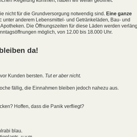
nlichen Regelung kommen, haben wir weiter geöffnet:
e nicht für die Grundversorgung notwendig sind.
Eine ganze
t
: unter anderem Lebensmittel- und Getränkeläden, Bau- und
Apotheken. Die Öffnungszeiten für diese Läden werden verläng
nntagsöffnungen möglich, von 12.00 bis 18.000 Uhr.
 bleiben da!
 vor Kunden bersten.
Tut er aber nicht.
che fällig, die Einnahmen bleiben jedoch nahezu aus.
cken? Hoffen, dass die Panik verfliegt?
lrabi blau.
tioplants, u.v.m.