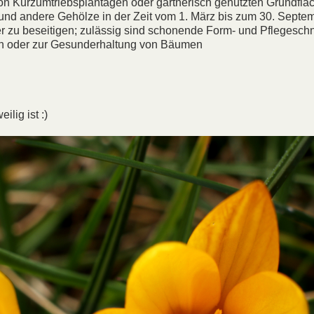
on Kurzumtriebsplantagen oder gärtnerisch genutzten Grundflä
nd andere Gehölze in der Zeit vom 1. März bis zum 30. Septe
r zu beseitigen; zulässig sind schonende Form- und Pflegeschn
en oder zur Gesunderhaltung von Bäumen
lig ist :)