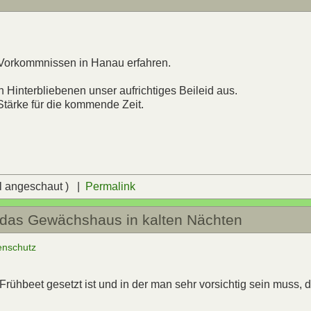
 Vorkommnissen in Hanau erfahren.
n Hinterbliebenen unser aufrichtiges Beileid aus.
Stärke für die kommende Zeit.
l angeschaut ) |
Permalink
 das Gewächshaus in kalten Nächten
enschutz
 Frühbeet gesetzt ist und in der man sehr vorsichtig sein muss, 