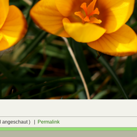
l angeschaut ) |
Permalink