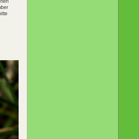
chen
mber
itte