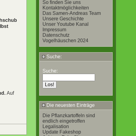
So finden Sie uns
Kontaktmöglichkeiten
Das Samen-Andreas Team
Unsere Geschichte
achschub
Unser Youtube Kanal
lbst
Impressum
Datenschutz
Vogelhäuschen 2024
Suche:
Suche:
nd.
Auf
Die neuesten Einträge
Die Pflanzkartoffeln sind
endlich eingetroffen
Legalisation
Update Fakeshop