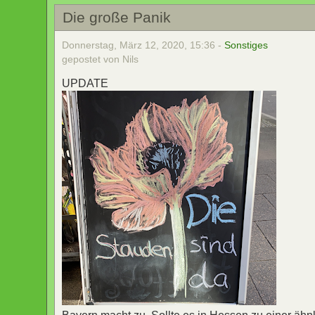
Die große Panik
Donnerstag, März 12, 2020, 15:36 -
Sonstiges
gepostet von Nils
UPDATE