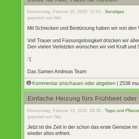
Donnerstag, Februar 20, 2020, 12:53 -
Sonstiges
gepostet von Nils
Mit Schrecken und Bestürzung haben wir von den
Voll Trauer und Fassungslosigkeit drücken wir alle
Den vielen Verletzten wünschen wir viel Kraft und 
:'(
Das Samen Andreas Team
Kommentar anschauen oder abgeben
( 2538 ma
Einfache Heizung fürs Frühbeet oder
Donnerstag, Februar 13, 2020, 09:28 -
Tipps und Pflanz
gepostet von Nils
Jetzt ist die Zeit in der schon das erste Gemüse im
wieder alles erfriert.