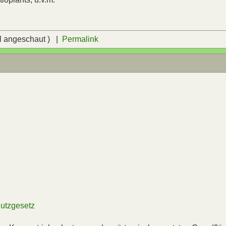
l angeschaut ) |
Permalink
utzgesetz