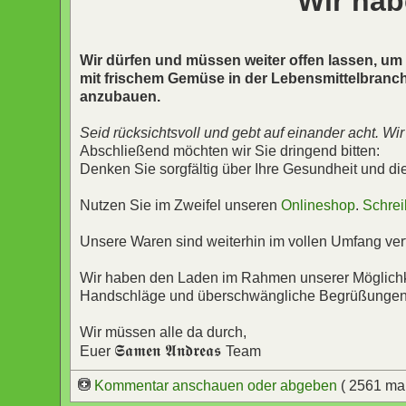
Wir hab
Wir dürfen und müssen weiter offen lassen, um
mit frischem Gemüse in der Lebensmittelbranch
anzubauen.
Seid rücksichtsvoll und gebt auf einander acht. Wi
Abschließend möchten wir Sie dringend bitten:
Denken Sie sorgfältig über Ihre Gesundheit und di
Nutzen Sie im Zweifel unseren
Onlineshop
.
Schrei
Unsere Waren sind weiterhin im vollen Umfang ver
Wir haben den Laden im Rahmen unserer Möglichke
Handschläge und überschwängliche Begrüßungen bi
Wir müssen alle da durch,
𝕾𝖆𝖒𝖊𝖓 𝕬𝖓𝖉𝖗𝖊𝖆𝖘
Euer
Team
Kommentar anschauen oder abgeben
( 2561 ma