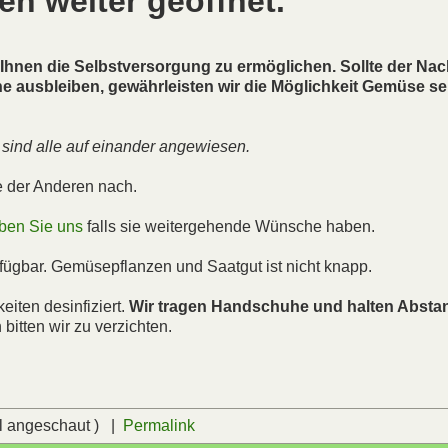
en weiter geöffnet.
 Ihnen die Selbstversorgung zu ermöglichen. Sollte der N
e ausbleiben, gewährleisten wir die Möglichkeit Gemüse se
r sind alle auf einander angewiesen.
e der Anderen nach.
ben Sie uns
falls sie weitergehende Wünsche haben.
fügbar. Gemüsepflanzen und Saatgut ist nicht knapp.
iten desinfiziert.
Wir tragen Handschuhe und halten Absta
tten wir zu verzichten.
l angeschaut ) |
Permalink