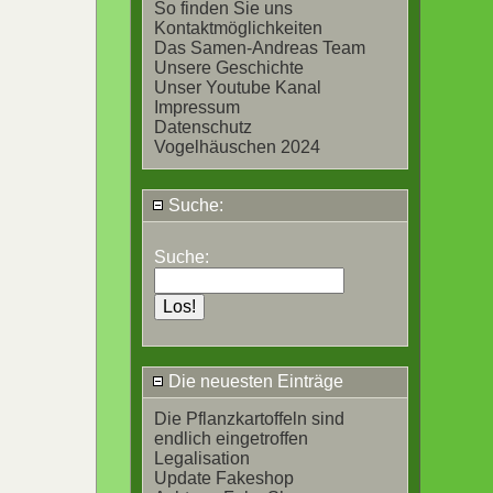
So finden Sie uns
Kontaktmöglichkeiten
Das Samen-Andreas Team
Unsere Geschichte
Unser Youtube Kanal
Impressum
Datenschutz
Vogelhäuschen 2024
Suche:
Suche:
Die neuesten Einträge
Die Pflanzkartoffeln sind
endlich eingetroffen
Legalisation
Update Fakeshop