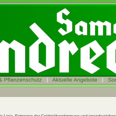
& Pflanzenschutz
|
Aktuelle Angebote
|
So