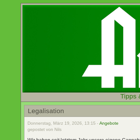
Tipps 
Legalisation
Donnerstag, März 19, 2026, 13:15 -
Angebote
gepostet von Nils