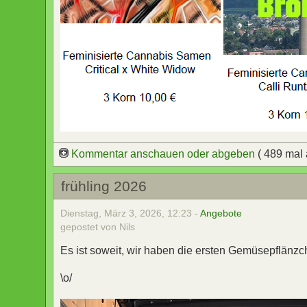
Kommentar anschauen oder abgeben
( 489 mal
frühling 2026
Dienstag, März 3, 2026, 12:23 -
Angebote
gepostet von Nils
Es ist soweit, wir haben die ersten Gemüsepflänz
\o/