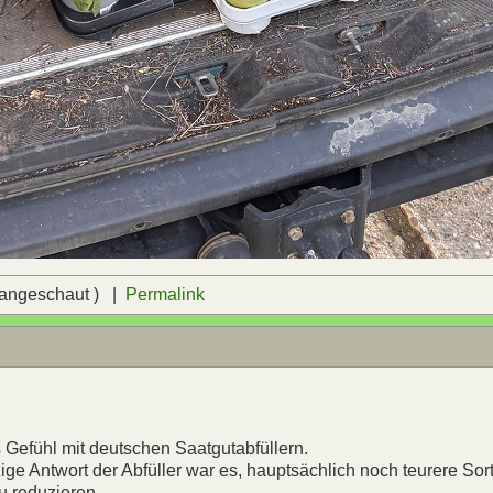
 angeschaut ) |
Permalink
 Gefühl mit deutschen Saatgutabfüllern.
ge Antwort der Abfüller war es, hauptsächlich noch teurere Sor
u reduzieren.