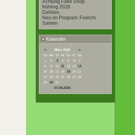
Achtung Fake Shop
frühling 2026
Dahlien.
Neu im Program: Franchi
Samen
Kalender
«
März 2026
»
So
Mo
Di
Mi
Do
Fr
Sa
1
2
3
4
5
6
7
8
9
10
11
12
13
14
15
16
17
18
19
20
21
22
23
24
25
26
27
28
29
30
31
07.08.2026