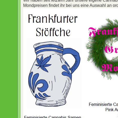
Wir haben seit letztem Jahr unsere eigene Canna
Mondpreisen findet ihr bei uns eine Auswahl an or