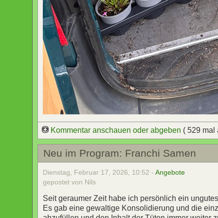
Kommentar anschauen oder abgeben
( 529 mal
Neu im Program: Franchi Samen
Dienstag, Februar 17, 2026, 10:52 -
Angebote
gepostet von Nils
Seit geraumer Zeit habe ich persönlich ein ungutes
Es gab eine gewaltige Konsolidierung und die einzi
abzufüllen und den Inhalt der Tüten immer weiter z