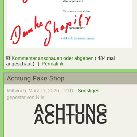
Kommentar anschauen oder abgeben
( 484 mal
angeschaut ) |
Permalink
Achtung Fake Shop
Mittwoch, März 11, 2026, 12:01 -
Sonstiges
gepostet von Nils
ACHTUNG
ACHTUNG