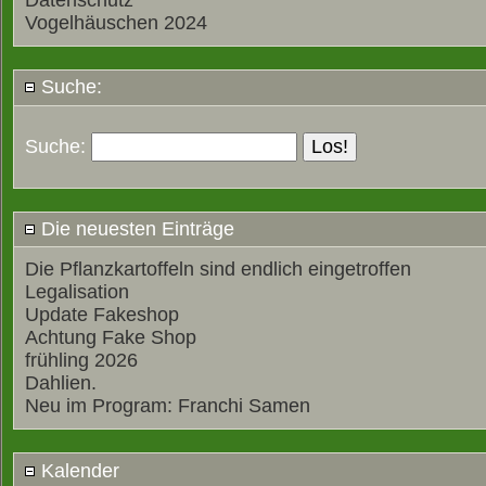
Datenschutz
Vogelhäuschen 2024
Suche:
Suche:
Die neuesten Einträge
Die Pflanzkartoffeln sind endlich eingetroffen
Legalisation
Update Fakeshop
Achtung Fake Shop
frühling 2026
Dahlien.
Neu im Program: Franchi Samen
Kalender