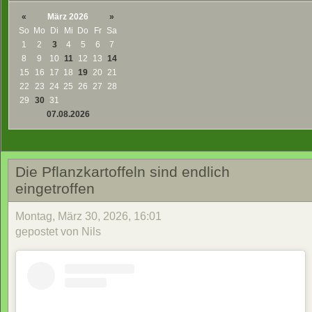
«
März 2026
»
So
Mo
Di
Mi
Do
Fr
Sa
1
2
3
4
5
6
7
8
9
10
11
12
13
14
15
16
17
18
19
20
21
22
23
24
25
26
27
28
29
30
31
07.08.2026
Die Pflanzkartoffeln sind endlich
eingetroffen
Montag, März 30, 2026, 16:01
gepostet von Nils