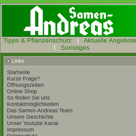
Tipps & Pflanzenschutz
|
Aktuelle Angebot
|
Sonstiges
Links
Startseite
Kurze Frage?
Öffnungszeiten
Online Shop
So finden Sie uns
Kontaktmöglichkeiten
Das Samen-Andreas Team
Unsere Geschichte
Unser Youtube Kanal
Impressum