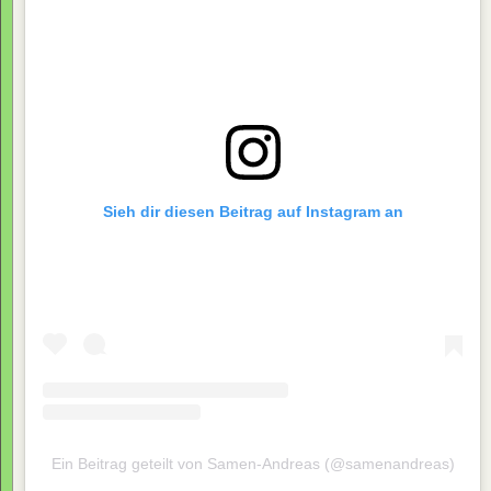
Sieh dir diesen Beitrag auf Instagram an
Ein Beitrag geteilt von Samen-Andreas (@samenandreas)