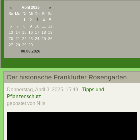
«
April 2025
»
So
Mo
Di
Mi
Do
Fr
Sa
1
2
3
4
5
6
7
8
9
10
11
12
13
14
15
16
17
18
19
20
21
22
23
24
25
26
27
28
29
30
08.08.2026
Der historische Frankfurter Rosengarten
Donnerstag, April 3, 2025, 15:49 -
Tipps und
Pflanzenschutz
gepostet von Nils