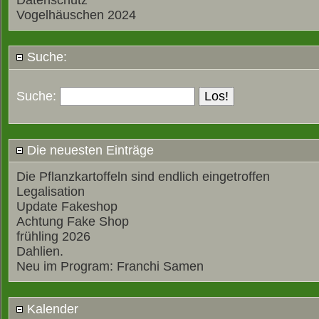
Datenschutz
Vogelhäuschen 2024
Suche:
Suche:
Die neuesten Einträge
Die Pflanzkartoffeln sind endlich eingetroffen
Legalisation
Update Fakeshop
Achtung Fake Shop
frühling 2026
Dahlien.
Neu im Program: Franchi Samen
Kalender