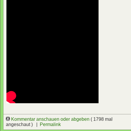
Kommentar anschauen oder abgeben
( 1798 mal
angeschaut ) |
Permalink