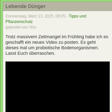
Lebende Dünger
Donnerstag, März 13, 2025, 08:05 -
Tipps und
Pflanzenschutz
gepostet von Nils
Trotz massivem Zeitmangel im Frühling habe ich es
geschafft ein neues Video zu posten. Es geht
dieses mal um probiotische Bodenorganismen.
Lasst Euch überraschen.