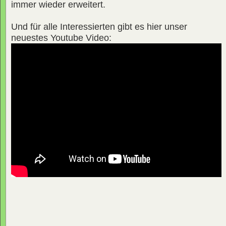
immer wieder erweitert.
Und für alle Interessierten gibt es hier unser
neuestes Youtube Video: