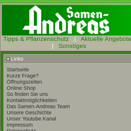
Tipps & Pflanzenschutz
|
Aktuelle Angebot
|
Sonstiges
Links
Startseite
Kurze Frage?
Öffnungszeiten
Online Shop
So finden Sie uns
Kontaktmöglichkeiten
Das Samen-Andreas Team
Unsere Geschichte
Unser Youtube Kanal
Impressum