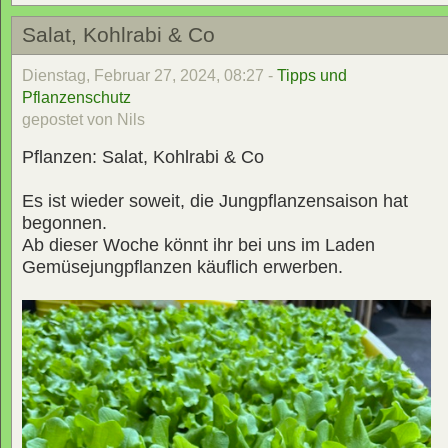
Salat, Kohlrabi & Co
Dienstag, Februar 27, 2024, 08:27 -
Tipps und
Pflanzenschutz
gepostet von Nils
Pflanzen: Salat, Kohlrabi & Co
Es ist wieder soweit, die Jungpflanzensaison hat
begonnen.
Ab dieser Woche könnt ihr bei uns im Laden
Gemüsejungpflanzen käuflich erwerben.