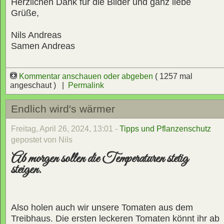
Herzlichen Dank für die Bilder und ganz liebe
Grüße,
Nils Andreas
Samen Andreas
Kommentar anschauen oder abgeben
( 1257 mal
angeschaut ) |
Permalink
Endlich wird's wärmer
Freitag, April 26, 2024, 13:01 -
Tipps und Pflanzenschutz
gepostet von Nils
Ab morgen sollen die Temperaturen stetig
steigen.
Also holen auch wir unsere Tomaten aus dem
Treibhaus. Die ersten leckeren Tomaten könnt ihr ab