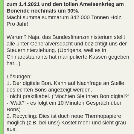
zum 1.4.2021 und den tollen Ameisenkrieg am
Bonende nochmals um 30%.
Macht summa summarum 342.000 Tonnen Holz.
Pro Jahr!
Warum? Naja, das Bundesfinanzministerium stellt
alle unter Generalversdacht und bezichtigt uns der
Steuerhinterziehung. (Übrigens, weil es in
Chinarestaurants hat manipulierte Kassen gegeben
hat...)
Lösungen:
1. Der digitale Bon. Kann auf Nachfrage an Stelle
des echten Bons angezeigt werden.
- nicht praktikabel. ('Möchten Sie Ihren Bon digital?'
- 'Watt?' - es folgt ein 10 Minuten Gespräch über
Bons)
2. Recycling: Dies ist duch neue Thermopapiere
möglich (z.B. bei uns!) Kostet mehr und sieht grau
aus.