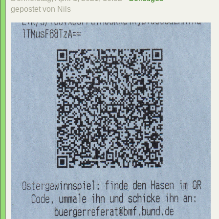
gepostet von Nils