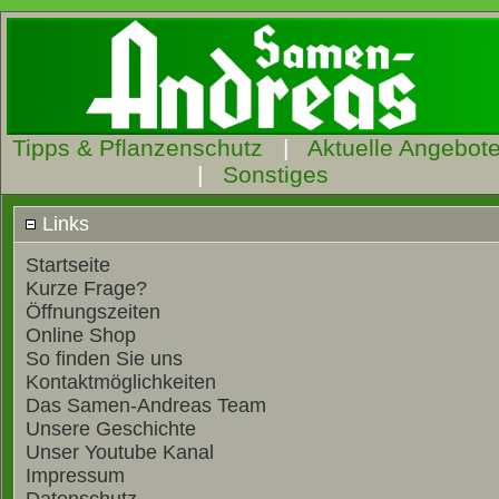
Tipps & Pflanzenschutz
|
Aktuelle Angebot
|
Sonstiges
Links
Startseite
Kurze Frage?
Öffnungszeiten
Online Shop
So finden Sie uns
Kontaktmöglichkeiten
Das Samen-Andreas Team
Unsere Geschichte
Unser Youtube Kanal
Impressum