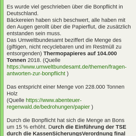
Es wurde viel geschrieben über die Bonpflicht in
Deutschland.
Bäckereien haben sich beschwert, alle haben mit
den Augen gerollt über die Papierflut, die zusätzlich
entstanden sein muss.
Das Umweltbundesamt beziffert die Menge des
(giftigen, nicht recyclebaren und im Restmüll zu
entsorgenden)
Thermopapieres auf 104.000
Tonnen
2018. (Quelle
https://www.umweltbundesamt.de/themen/fragen-
antworten-zur-bonpflicht
)
Das entspricht einer Menge von 228.000 Tonnen
Holz
(Quelle
https://www.abenteuer-
regenwald.de/bedrohungen/papier
)
Durch die Bonpflicht hat sich die Menge an Bons
um 15 % erhöht. D
urch die Einführung der TSE
durch die KassenSicherungsVerordnung final