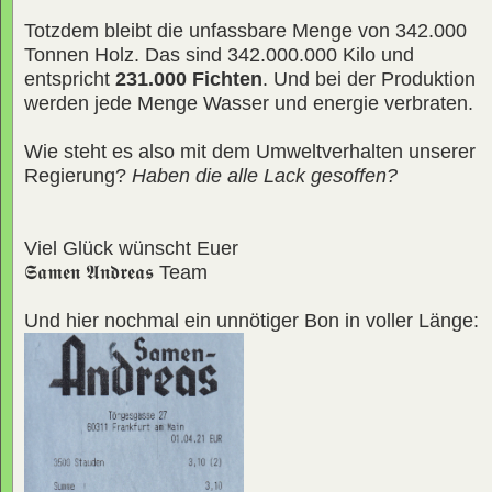
Totzdem bleibt die unfassbare Menge von 342.000
Tonnen Holz. Das sind 342.000.000 Kilo und
entspricht
231.000 Fichten
. Und bei der Produktion
werden jede Menge Wasser und energie verbraten.
Wie steht es also mit dem Umweltverhalten unserer
Regierung?
Haben die alle Lack gesoffen?
Viel Glück wünscht Euer
𝕾𝖆𝖒𝖊𝖓 𝕬𝖓𝖉𝖗𝖊𝖆𝖘
Team
Und hier nochmal ein unnötiger Bon in voller Länge: