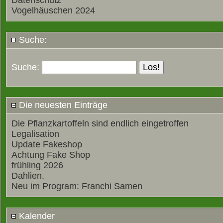
Datenschutz
Vogelhäuschen 2024
Suche:
Suche:
Die neuesten Einträge
Die Pflanzkartoffeln sind endlich eingetroffen
Legalisation
Update Fakeshop
Achtung Fake Shop
frühling 2026
Dahlien.
Neu im Program: Franchi Samen
Kalender