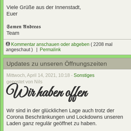
Viele Grüße aus der Innenstadt,
Euer
𝕾𝖆𝖒𝖊𝖓 𝕬𝖓𝖉𝖗𝖊𝖆𝖘
Team
Kommentar anschauen oder abgeben
( 2208 mal
angeschaut ) |
Permalink
Updates zu unseren Öffnungszeiten
Mittwoch, April 14, 2021, 10:18 -
Sonstiges
gepostet von Nils
Wir haben offen
Wir sind in der glücklichen Lage auch trotz der
Corona Beschränkungen und Lockdowns unseren
Laden ganz regulär geöffnet zu haben.