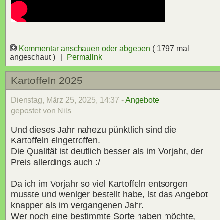
Kommentar anschauen oder abgeben
( 1797 mal
angeschaut ) |
Permalink
Kartoffeln 2025
Dienstag, März 25, 2025, 14:37 -
Angebote
gepostet von Nils
Und dieses Jahr nahezu pünktlich sind die
Kartoffeln eingetroffen.
Die Qualität ist deutlich besser als im Vorjahr, der
Preis allerdings auch :/
Da ich im Vorjahr so viel Kartoffeln entsorgen
musste und weniger bestellt habe, ist das Angebot
knapper als im vergangenen Jahr.
Wer noch eine bestimmte Sorte haben möchte,