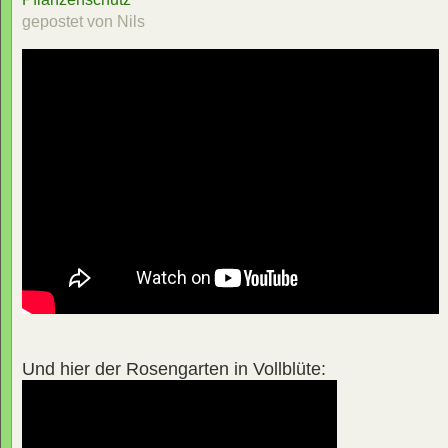
gepostet von Nils
Und hier der Rosengarten in Vollblüte: