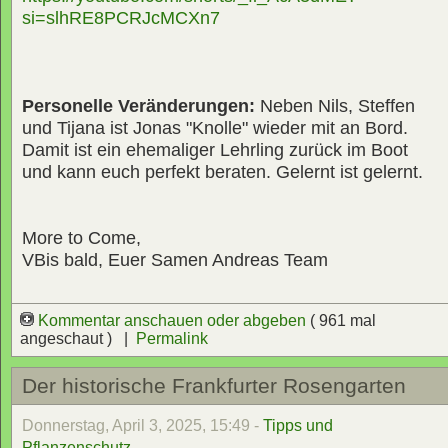
si=slhRE8PCRJcMCXn7
Personelle Veränderungen:
Neben Nils, Steffen
und Tijana ist Jonas "Knolle" wieder mit an Bord.
Damit ist ein ehemaliger Lehrling zurück im Boot
und kann euch perfekt beraten. Gelernt ist gelernt.
More to Come,
VBis bald, Euer Samen Andreas Team
Kommentar anschauen oder abgeben
( 961 mal
angeschaut ) |
Permalink
Der historische Frankfurter Rosengarten
Donnerstag, April 3, 2025, 15:49 -
Tipps und
Pflanzenschutz