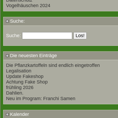
Datenschutz
Vogelhäuschen 2024
Suche:
Suche:
Die neuesten Einträge
Die Pflanzkartoffeln sind endlich eingetroffen
Legalisation
Update Fakeshop
Achtung Fake Shop
frühling 2026
Dahlien.
Neu im Program: Franchi Samen
Kalender