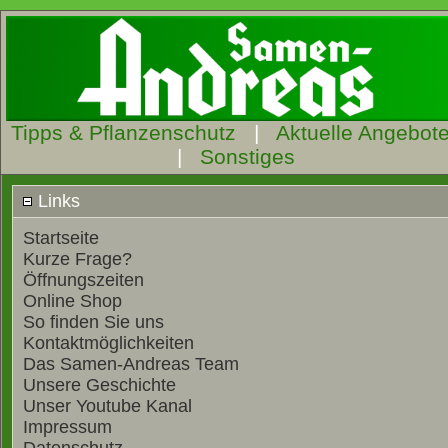
Tipps & Pflanzenschutz
|
Aktuelle Angebot
|
Sonstiges
Links
Startseite
Kurze Frage?
Öffnungszeiten
Online Shop
So finden Sie uns
Kontaktmöglichkeiten
Das Samen-Andreas Team
Unsere Geschichte
Unser Youtube Kanal
Impressum