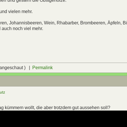
fen und gestern die Obstgehölze.
und vielen mehr.
ren, Johannisbeeren, Wein, Rhabarber, Brombeeren, Äpfeln, Bi
 auch noch viel mehr.
 angeschaut ) |
Permalink
utz
Tag kümmern wollt, die aber trotzdem gut aussehen soll?