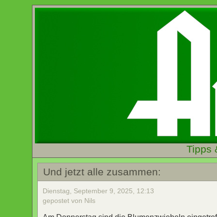
Tipps 
Und jetzt alle zusammen:
Dienstag, September 9, 2025, 12:13
gepostet von Nils