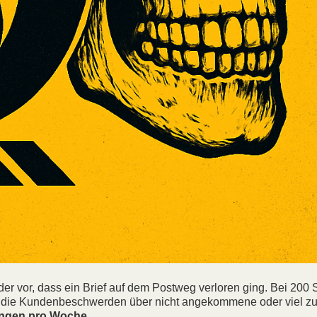
r vor, dass ein Brief auf dem Postweg verloren ging. Bei 20
ich die Kundenbeschwerden über nicht angekommene oder viel zu
dungen pro Woche.