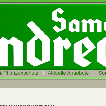
& Pflanzenschutz
|
Aktuelle Angebote
|
So