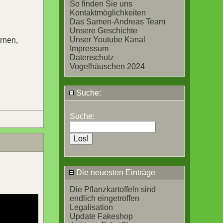
So finden Sie uns
Kontaktmöglichkeiten
Das Samen-Andreas Team
Unsere Geschichte
Unser Youtube Kanal
rnen,
Impressum
Datenschutz
Vogelhäuschen 2024
Suche:
Suche:
Die neuesten Einträge
Die Pflanzkartoffeln sind
endlich eingetroffen
Legalisation
Update Fakeshop