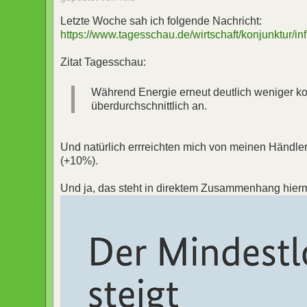
Letzte Woche sah ich folgende Nachricht:
https://www.tagesschau.de/wirtschaft/konjunktur/in
Zitat Tagesschau:
Während Energie erneut deutlich weniger kos
überdurchschnittlich an.
Und natürlich errreichten mich von meinen Händlern 
(+10%).
Und ja, das steht in direktem Zusammenhang hierm