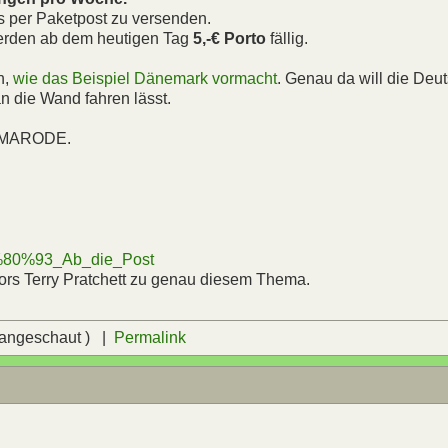
es per Paketpost zu versenden.
werden ab dem heutigen Tag
5,-€ Porto
fällig.
n,
wie das Beispiel Dänemark vormacht
. Genau da will die Deu
n die Wand fahren lässt.
 MARODE.
%E2%80%93_Ab_die_Post
tors Terry Pratchett zu genau diesem Thema.
 angeschaut ) |
Permalink