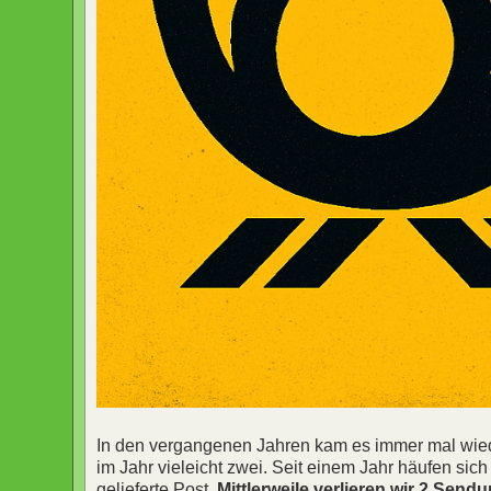
In den vergangenen Jahren kam es immer mal wiede
im Jahr vieleicht zwei. Seit einem Jahr häufen s
gelieferte Post.
Mittlerweile verlieren wir 2 Sen