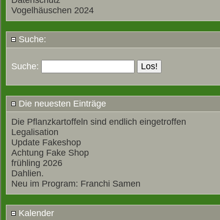
Datenschutz
Vogelhäuschen 2024
Suche:
Suche:
Die neuesten Einträge
Die Pflanzkartoffeln sind endlich eingetroffen
Legalisation
Update Fakeshop
Achtung Fake Shop
frühling 2026
Dahlien.
Neu im Program: Franchi Samen
Kalender