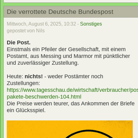
Die verrottete Deutsche Bundespost
Mittwoch, August 6, 2025, 10:32 -
Sonstiges
gepostet von Nils
Die Post.
Einstmals ein Pfeiler der Gesellschaft, mit einem
Postamt, aus Messing und Marmor mit pünktlicher
und zuverlässiger Zustellung.
Heute:
nichts!
- weder Postämter noch
Zustellungen:
https://www.tagesschau.de/wirtschaft/verbraucher/pos
pakete-beschwerden-104.html
Die Preise werden teurer, das Ankommen der Briefe
ein Glücksspiel.