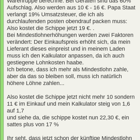
Warenruppe berechne. Bei Geräten sind das 60%
Aufschlag. Also werden aus 10 € - 16 €. Papa Staat
verlangt 19% Umsatzsteuer, die ich als
durchlaufenden posten obendrauf packen muss:
Also kostet die Schippe jetzt 19 €. .
Bei Mindestlohnerhöhungen werden zwei Faktoren
verändert: Der Einkaufspreis erhöht sich, da mein
Lieferant dieses einpreist und in meinem Laden
muss ich den Kalkulator anpassen, da ich auch
gestiegene Lohnkosten haabe.
Ich betone, dass ich mehr als Mindestlohn zahle,
aber da das so bleiben soll, muss ich natürlich
höhere Löhne zahlen...
Also kostet die Schippe jetzt nicht mehr 10 sondern
11 € im Einkauf und mein Kalkulator steig von 1,6
auf 1,7
und siehe da, die schippe kostet nun 22,30 €, ein
sattes plus von 17 %
Ihr seht, dass jetzt schon der künftige Mindestlohn