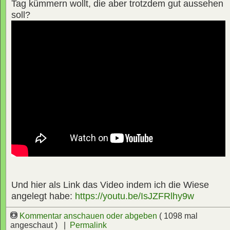
Tag kümmern wollt, die aber trotzdem gut aussehen
soll?
Und hier als Link das Video indem ich die Wiese
angelegt habe:
https://youtu.be/IsJZFRlhy9w
Kommentar anschauen oder abgeben
( 1098 mal
angeschaut ) |
Permalink