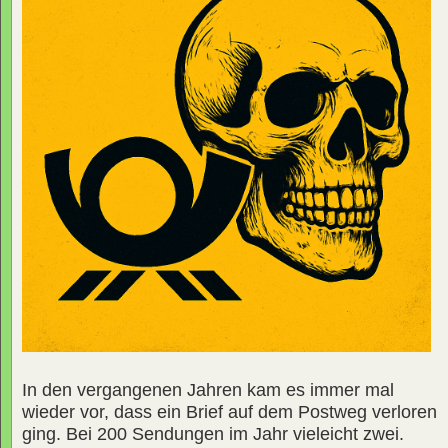
In den vergangenen Jahren kam es immer mal
wieder vor, dass ein Brief auf dem Postweg verloren
ging. Bei 200 Sendungen im Jahr vieleicht zwei.