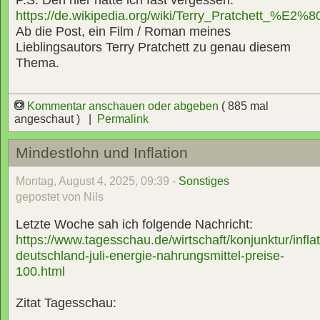
https://de.wikipedia.org/wiki/Terry_Pratchett_%E2
Ab die Post, ein Film / Roman meines
Lieblingsautors Terry Pratchett zu genau diesem
Thema.
Kommentar anschauen oder abgeben
( 885 mal
angeschaut ) |
Permalink
Mindestlohn und Inflation
Montag, August 4, 2025, 09:39 -
Sonstiges
gepostet von Nils
Letzte Woche sah ich folgende Nachricht:
https://www.tagesschau.de/wirtschaft/konjunktur/inflat
deutschland-juli-energie-nahrungsmittel-preise-
100.html
Zitat Tagesschau: