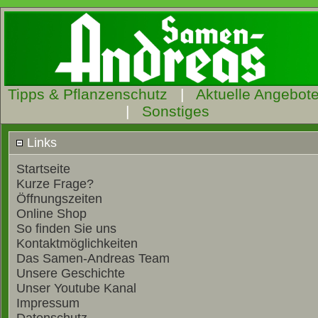
Tipps & Pflanzenschutz
|
Aktuelle Angebot
|
Sonstiges
Links
Startseite
Kurze Frage?
Öffnungszeiten
Online Shop
So finden Sie uns
Kontaktmöglichkeiten
Das Samen-Andreas Team
Unsere Geschichte
Unser Youtube Kanal
Impressum