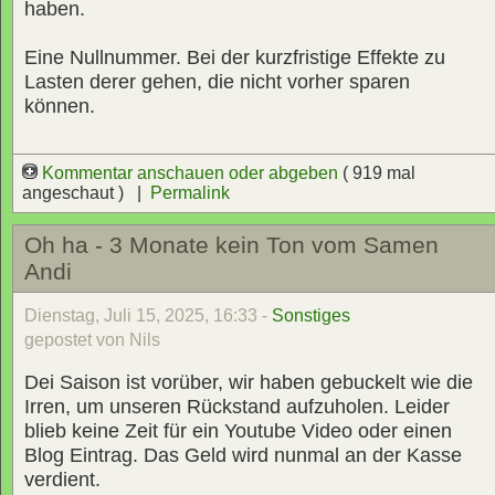
haben.
Eine Nullnummer. Bei der kurzfristige Effekte zu
Lasten derer gehen, die nicht vorher sparen
können.
Kommentar anschauen oder abgeben
( 919 mal
angeschaut ) |
Permalink
Oh ha - 3 Monate kein Ton vom Samen
Andi
Dienstag, Juli 15, 2025, 16:33 -
Sonstiges
gepostet von Nils
Dei Saison ist vorüber, wir haben gebuckelt wie die
Irren, um unseren Rückstand aufzuholen. Leider
blieb keine Zeit für ein Youtube Video oder einen
Blog Eintrag. Das Geld wird nunmal an der Kasse
verdient.