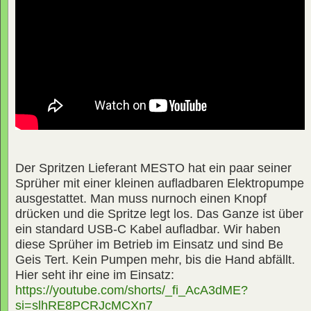
Der Spritzen Lieferant MESTO hat ein paar seiner
Sprüher mit einer kleinen aufladbaren Elektropumpe
ausgestattet. Man muss nurnoch einen Knopf
drücken und die Spritze legt los. Das Ganze ist über
ein standard USB-C Kabel aufladbar. Wir haben
diese Sprüher im Betrieb im Einsatz und sind Be
Geis Tert. Kein Pumpen mehr, bis die Hand abfällt.
Hier seht ihr eine im Einsatz:
https://youtube.com/shorts/_fi_AcA3dME?
si=slhRE8PCRJcMCXn7