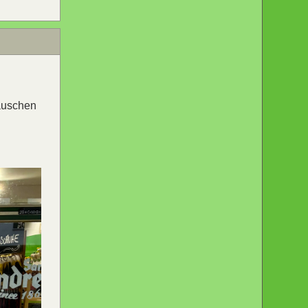
äuschen