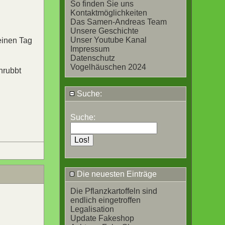
So finden Sie uns
Kontaktmöglichkeiten
Das Samen-Andreas Team
Unsere Geschichte
Unser Youtube Kanal
einen Tag
Impressum
Datenschutz
Vogelhäuschen 2024
hrubbt
Suche:
Suche:
Die neuesten Einträge
Die Pflanzkartoffeln sind
endlich eingetroffen
Legalisation
Update Fakeshop