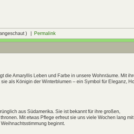
 angeschaut ) |
Permalink
ngt die Amaryllis Leben und Farbe in unsere Wohnräume. Mit ih
 sie als Königin der Winterblumen – ein Symbol für Eleganz, H
ünglich aus Südamerika. Sie ist bekannt für ihre großen,
 thronen. Mit etwas Pflege erfreut sie uns viele Wochen lang mit 
e Weihnachtsstimmung beginnt.