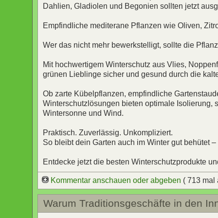
Dahlien, Gladiolen und Begonien sollten jetzt ausg
Empfindliche mediterane Pflanzen wie Oliven, Zitro
Wer das nicht mehr bewerkstelligt, sollte die Pfl
Mit hochwertigem Winterschutz aus Vlies, Noppenf
grünen Lieblinge sicher und gesund durch die kal
Ob zarte Kübelpflanzen, empfindliche Gartenstau
Winterschutzlösungen bieten optimale Isolierung,
Wintersonne und Wind.
Praktisch. Zuverlässig. Unkompliziert.
So bleibt dein Garten auch im Winter gut behütet – 
Entdecke jetzt die besten Winterschutzprodukte und 
Kommentar anschauen oder abgeben
( 713 mal
Warum Traditionsgeschäfte in den In