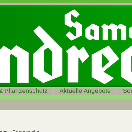
& Pflanzenschutz
|
Aktuelle Angebote
|
So