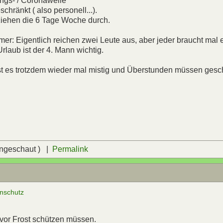
ungs- / Coronawelle
chränkt ( also personell...).
 ziehen die 6 Tage Woche durch.
mer: Eigentlich reichen zwei Leute aus, aber jeder braucht mal 
rlaub ist der 4. Mann wichtig.
ist es trotzdem wieder mal mistig und Überstunden müssen gesc
angeschaut ) |
Permalink
enschutz
 vor Frost schützen müssen.