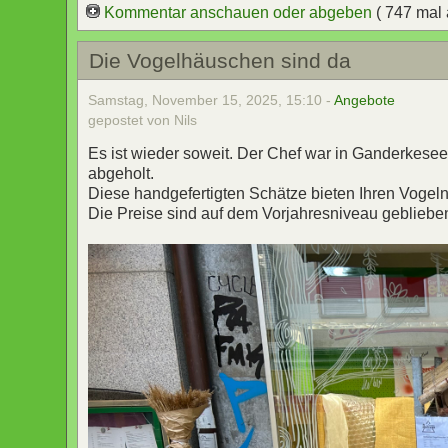
Kommentar anschauen oder abgeben
( 747 mal
Die Vogelhäuschen sind da
Samstag, November 15, 2025, 15:10 -
Angebote
gepostet von Nils
Es ist wieder soweit. Der Chef war in Ganderkes
abgeholt.
Diese handgefertigten Schätze bieten Ihren Vogeln 
Die Preise sind auf dem Vorjahresniveau geblieben