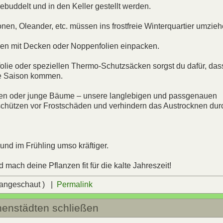
ebuddelt und in den Keller gestellt werden.
nen, Oleander, etc. müssen ins frostfreie Winterquartier umzieh
anzen mit Decken oder Noppenfolien einpacken.
olie oder speziellen Thermo-Schutzsäcken sorgst du dafür, das
te Saison kommen.
den oder junge Bäume – unsere langlebigen und passgenauen
 schützen vor Frostschäden und verhindern das Austrocknen dur
und im Frühling umso kräftiger.
mach deine Pflanzen fit für die kalte Jahreszeit!
 angeschaut ) |
Permalink
nenstädten schließen