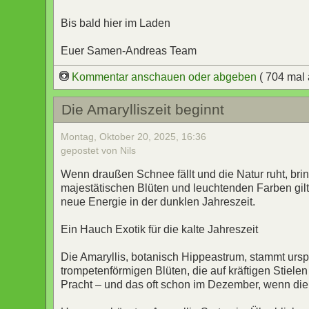
Bis bald hier im Laden
Euer Samen-Andreas Team
Kommentar anschauen oder abgeben
( 704 mal
Die Amarylliszeit beginnt
Montag, Oktober 20, 2025, 16:36
gepostet von Nils
Wenn draußen Schnee fällt und die Natur ruht, bri
majestätischen Blüten und leuchtenden Farben gilt
neue Energie in der dunklen Jahreszeit.
Ein Hauch Exotik für die kalte Jahreszeit
Die Amaryllis, botanisch Hippeastrum, stammt urspr
trompetenförmigen Blüten, die auf kräftigen Stielen
Pracht – und das oft schon im Dezember, wenn di