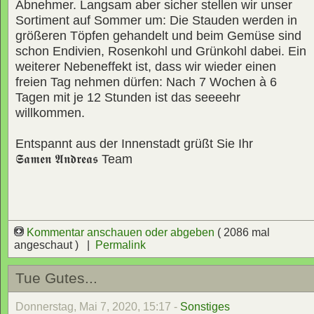
Abnehmer. Langsam aber sicher stellen wir unser
Sortiment auf Sommer um: Die Stauden werden in
größeren Töpfen gehandelt und beim Gemüse sind
schon Endivien, Rosenkohl und Grünkohl dabei. Ein
weiterer Nebeneffekt ist, dass wir wieder einen
freien Tag nehmen dürfen: Nach 7 Wochen à 6
Tagen mit je 12 Stunden ist das seeeehr
willkommen.
Entspannt aus der Innenstadt grüßt Sie Ihr
𝕾𝖆𝖒𝖊𝖓 𝕬𝖓𝖉𝖗𝖊𝖆𝖘
Team
Kommentar anschauen oder abgeben
( 2086 mal
angeschaut ) |
Permalink
Tue Gutes...
Donnerstag, Mai 7, 2020, 15:17 -
Sonstiges