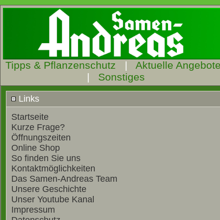
Tipps & Pflanzenschutz
|
Aktuelle Angebot
|
Sonstiges
Links
Startseite
Kurze Frage?
Öffnungszeiten
Online Shop
So finden Sie uns
Kontaktmöglichkeiten
Das Samen-Andreas Team
Unsere Geschichte
Unser Youtube Kanal
Impressum