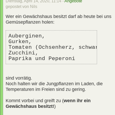
Dienstag, April 14, 2020, 11:14 -
Angebote
gepostet von Nils
Wer ein Gewächshaus besitzt darf ab heute bei uns
Gemüsepflanzen holen:
Auberginen, 
Gurken, 
Tomaten (Ochsenherz, schwarze, 
Zucchini, 
Paprika und Peperoni
sind vorrätig.
Noch halten wir die Jungpflanzen im Laden, die
Temperaturen im Freien sind zu gering.
Kommt vorbei und greift zu (
wenn ihr ein
Gewächshaus besitzt!
)