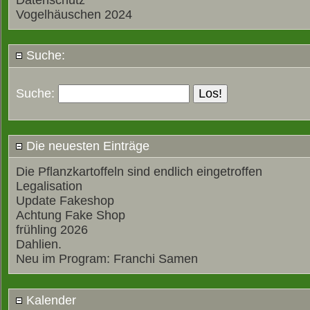
Datenschutz
Vogelhäuschen 2024
Suche:
Suche:
Die neuesten Einträge
Die Pflanzkartoffeln sind endlich eingetroffen
Legalisation
Update Fakeshop
Achtung Fake Shop
frühling 2026
Dahlien.
Neu im Program: Franchi Samen
Kalender