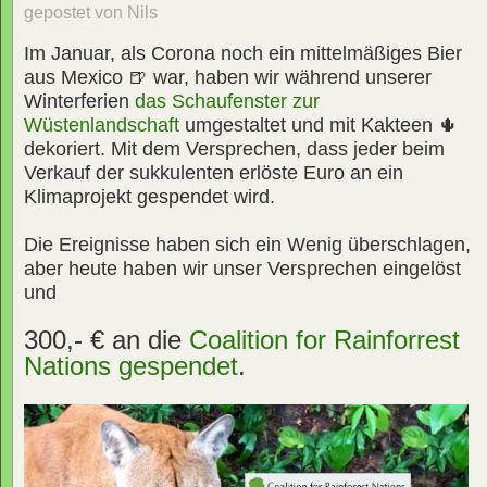
gepostet von Nils
Im Januar, als Corona noch ein mittelmäßiges Bier
aus Mexico 🍺 war, haben wir während unserer
Winterferien
das Schaufenster zur
Wüstenlandschaft
umgestaltet und mit Kakteen 🌵
dekoriert. Mit dem Versprechen, dass jeder beim
Verkauf der sukkulenten erlöste Euro an ein
Klimaprojekt gespendet wird.
Die Ereignisse haben sich ein Wenig überschlagen,
aber heute haben wir unser Versprechen eingelöst
und
300,- € an die
Coalition for Rainforrest
Nations
gespendet
.