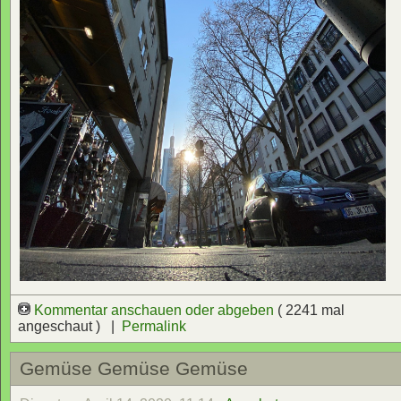
Kommentar anschauen oder abgeben
( 2241 mal
angeschaut ) |
Permalink
Gemüse Gemüse Gemüse