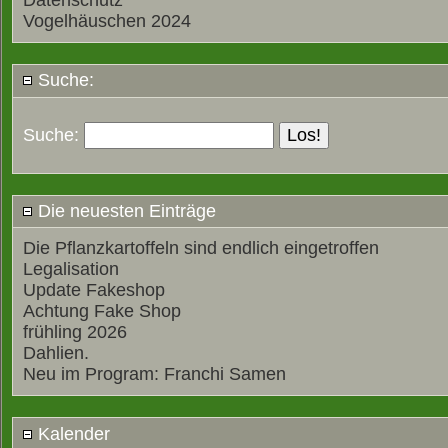
Datenschutz
Vogelhäuschen 2024
Suche:
Suche:
Die neuesten Einträge
Die Pflanzkartoffeln sind endlich eingetroffen
Legalisation
Update Fakeshop
Achtung Fake Shop
frühling 2026
Dahlien.
Neu im Program: Franchi Samen
Kalender