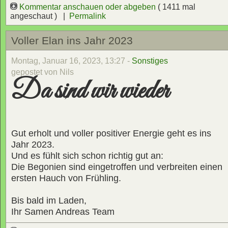
Kommentar anschauen oder abgeben
( 1411 mal
angeschaut ) |
Permalink
Voller Elan ins Jahr 2023
Montag, Januar 16, 2023, 13:27 -
Sonstiges
gepostet von Nils
Da sind wir wieder
Gut erholt und voller positiver Energie geht es ins
Jahr 2023.
Und es fühlt sich schon richtig gut an:
Die Begonien sind eingetroffen und verbreiten einen
ersten Hauch von Frühling.
Bis bald im Laden,
Ihr Samen Andreas Team