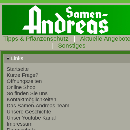
Tipps & Pflanzenschutz
|
Aktuelle Angebot
|
Sonstiges
Links
Startseite
Kurze Frage?
Öffnungszeiten
Online Shop
So finden Sie uns
Kontaktmöglichkeiten
Das Samen-Andreas Team
Unsere Geschichte
Unser Youtube Kanal
Impressum