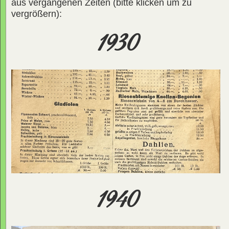
aus vergangenen Zeiten (bitte klicken um zu
vergrößern):
1930
1940