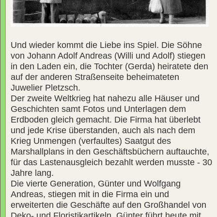
Und wieder kommt die Liebe ins Spiel. Die Söhne
von Johann Adolf Andreas (Willi und Adolf) stiegen
in den Laden ein, die Tochter (Gerda) heiratete den
auf der anderen Straßenseite beheimateten
Juwelier Pletzsch.
Der zweite Weltkrieg hat nahezu alle Häuser und
Geschichten samt Fotos und Unterlagen dem
Erdboden gleich gemacht. Die Firma hat überlebt
und jede Krise überstanden, auch als nach dem
Krieg Unmengen (verfaultes) Saatgut des
Marshallplans in den Geschäftsbüchern auftauchte,
für das Lastenausgleich bezahlt werden musste - 30
Jahre lang.
Die vierte Generation, Günter und Wolfgang
Andreas, stiegen mit in die Firma ein und
erweiterten die Geschäfte auf den Großhandel von
Deko- und Floristikartikeln. Günter führt heute mit