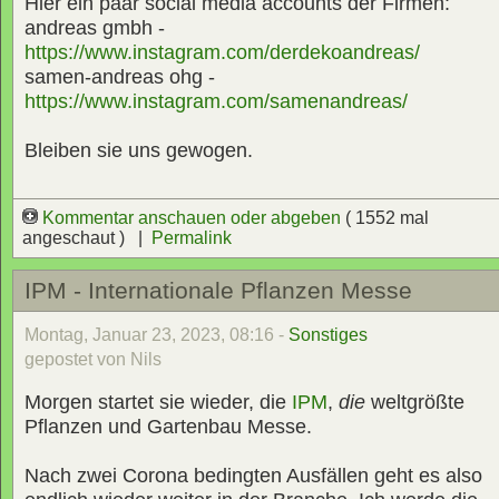
Hier ein paar social media accounts der Firmen:
andreas gmbh -
https://www.instagram.com/derdekoandreas/
samen-andreas ohg -
https://www.instagram.com/samenandreas/
Bleiben sie uns gewogen.
Kommentar anschauen oder abgeben
( 1552 mal
angeschaut ) |
Permalink
IPM - Internationale Pflanzen Messe
Montag, Januar 23, 2023, 08:16 -
Sonstiges
gepostet von Nils
Morgen startet sie wieder, die
IPM
,
die
weltgrößte
Pflanzen und Gartenbau Messe.
Nach zwei Corona bedingten Ausfällen geht es also