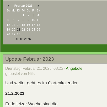
«
Februar 2023
»
So
Mo
Di
Mi
Do
Fr
Sa
1
2
3
4
5
6
7
8
9
10
11
12
13
14
15
16
17
18
19
20
21
22
23
24
25
26
27
28
08.08.2026
Update Februar 2023
Dienstag, Februar 21, 2023, 08:25 -
Angebote
gepostet von Nils
Und weiter geht es im Gartenkalender:
21.2.2023
Ende letzer Woche sind die