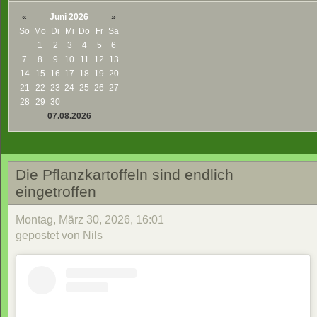
«
Juni 2026
»
So
Mo
Di
Mi
Do
Fr
Sa
1
2
3
4
5
6
7
8
9
10
11
12
13
14
15
16
17
18
19
20
21
22
23
24
25
26
27
28
29
30
07.08.2026
Die Pflanzkartoffeln sind endlich
eingetroffen
Montag, März 30, 2026, 16:01
gepostet von Nils