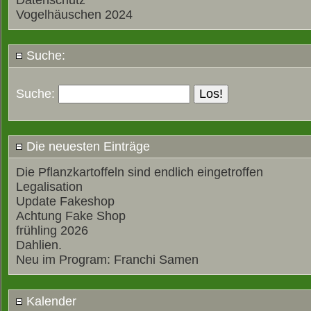
Datenschutz
Vogelhäuschen 2024
Suche:
Suche:
Die neuesten Einträge
Die Pflanzkartoffeln sind endlich eingetroffen
Legalisation
Update Fakeshop
Achtung Fake Shop
frühling 2026
Dahlien.
Neu im Program: Franchi Samen
Kalender