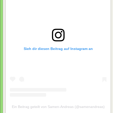
Sieh dir diesen Beitrag auf Instagram an
Ein Beitrag geteilt von Samen-Andreas (@samenandreas)