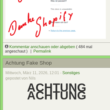
Kommentar anschauen oder abgeben
( 484 mal
angeschaut ) |
Permalink
Achtung Fake Shop
Mittwoch, März 11, 2026, 12:01 -
Sonstiges
gepostet von Nils
ACHTUNG
ACHTUNG