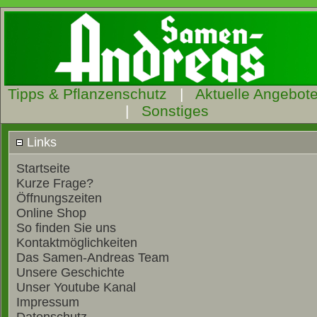
Tipps & Pflanzenschutz
|
Aktuelle Angebot
|
Sonstiges
Links
Startseite
Kurze Frage?
Öffnungszeiten
Online Shop
So finden Sie uns
Kontaktmöglichkeiten
Das Samen-Andreas Team
Unsere Geschichte
Unser Youtube Kanal
Impressum