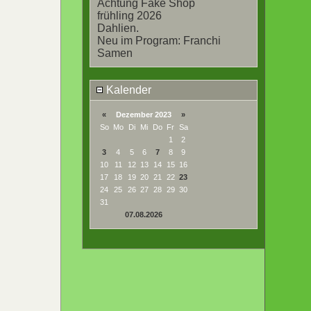
Achtung Fake Shop
frühling 2026
Dahlien.
Neu im Program: Franchi
Samen
Kalender
«
Dezember 2023
»
So
Mo
Di
Mi
Do
Fr
Sa
1
2
3
4
5
6
7
8
9
10
11
12
13
14
15
16
17
18
19
20
21
22
23
24
25
26
27
28
29
30
31
07.08.2026