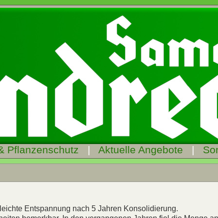
& Pflanzenschutz
|
Aktuelle Angebote
|
So
 leichte Entspannung nach 5 Jahren Konsolidierung.