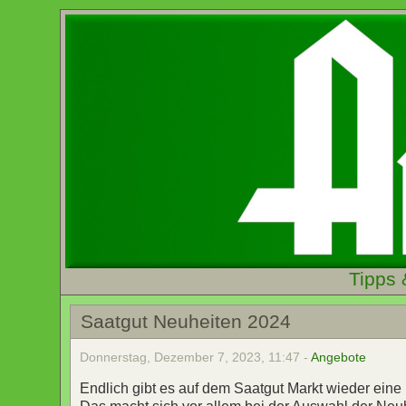
Tipps 
Saatgut Neuheiten 2024
Donnerstag, Dezember 7, 2023, 11:47 -
Angebote
Endlich gibt es auf dem Saatgut Markt wieder eine