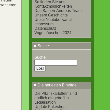
n neuen
So finden Sie uns
sentieren:
Kontaktmöglichkeiten
Das Samen-Andreas Team
Unsere Geschichte
Unser Youtube Kanal
Impressum
Datenschutz
Vogelhäuschen 2024
Suche:
Suche:
Die neuesten Einträge
Die Pflanzkartoffeln sind
endlich eingetroffen
Legalisation
Update Fakeshop