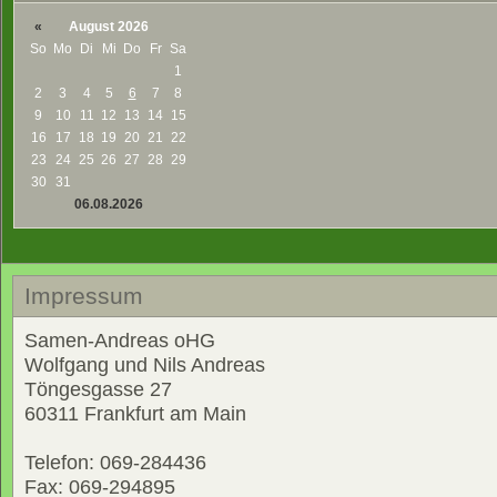
«
August 2026
So
Mo
Di
Mi
Do
Fr
Sa
1
2
3
4
5
6
7
8
9
10
11
12
13
14
15
16
17
18
19
20
21
22
23
24
25
26
27
28
29
30
31
06.08.2026
Impressum
Samen-Andreas oHG
Wolfgang und Nils Andreas
Töngesgasse 27
60311 Frankfurt am Main
Telefon: 069-284436
Fax: 069-294895