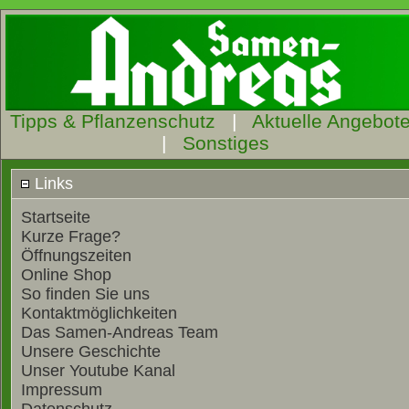
Tipps & Pflanzenschutz
|
Aktuelle Angebot
|
Sonstiges
Links
Startseite
Kurze Frage?
Öffnungszeiten
Online Shop
So finden Sie uns
Kontaktmöglichkeiten
Das Samen-Andreas Team
Unsere Geschichte
Unser Youtube Kanal
Impressum