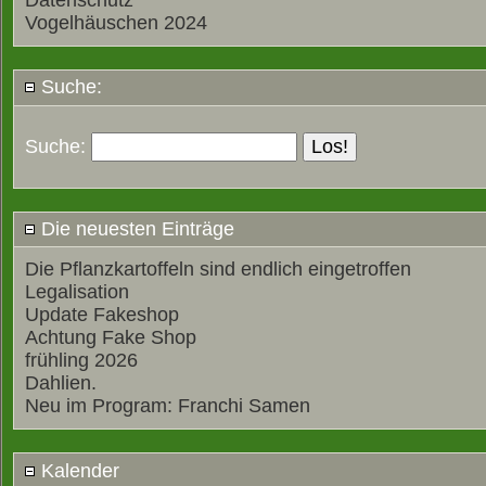
Datenschutz
Vogelhäuschen 2024
Suche:
Suche:
Die neuesten Einträge
Die Pflanzkartoffeln sind endlich eingetroffen
Legalisation
Update Fakeshop
Achtung Fake Shop
frühling 2026
Dahlien.
Neu im Program: Franchi Samen
Kalender