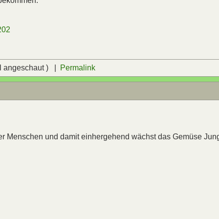
r bekommen.
0202
l angeschaut ) |
Permalink
 der Menschen und damit einhergehend wächst das Gemüse Jun