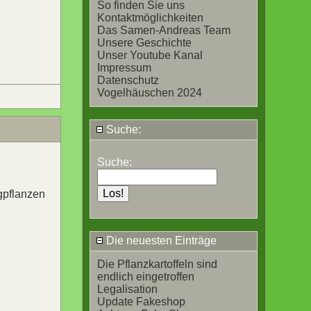
So finden Sie uns
Kontaktmöglichkeiten
Das Samen-Andreas Team
Unsere Geschichte
Unser Youtube Kanal
Impressum
Datenschutz
Vogelhäuschen 2024
Suche:
Suche:
gpflanzen
Die neuesten Einträge
Die Pflanzkartoffeln sind
endlich eingetroffen
Legalisation
Update Fakeshop