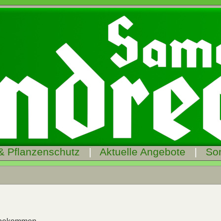
& Pflanzenschutz
|
Aktuelle Angebote
|
So