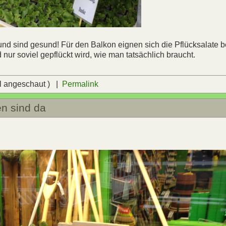
nd sind gesund! Für den Balkon eignen sich die Pflücksalate b
ur soviel gepflückt wird, wie man tatsächlich braucht.
l angeschaut ) |
Permalink
en sind da