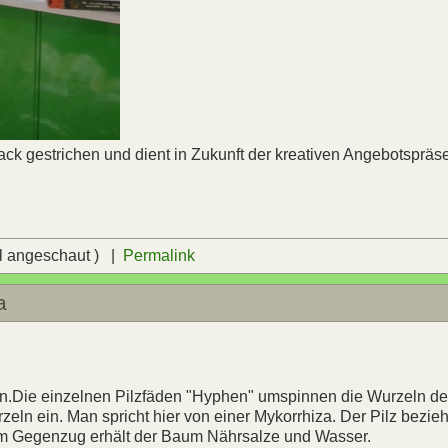
ack gestrichen und dient in Zukunft der kreativen Angebotspräse
l angeschaut ) |
Permalink
a
en.Die einzelnen Pilzfäden "Hyphen" umspinnen die Wurzeln de
rzeln ein. Man spricht hier von einer Mykorrhiza. Der Pilz bezie
 im Gegenzug erhält der Baum Nährsalze und Wasser.