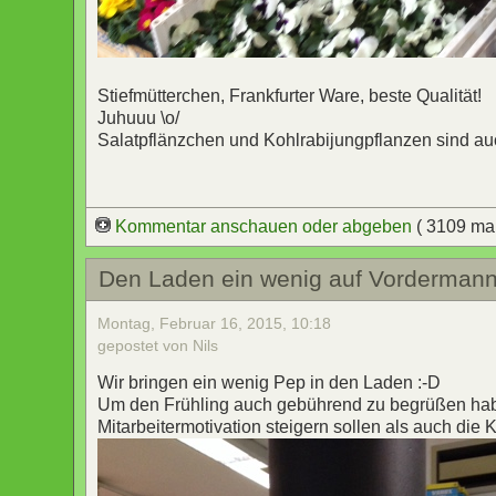
Stiefmütterchen, Frankfurter Ware, beste Qualität!
Juhuuu \o/
Salatpflänzchen und Kohlrabijungpflanzen sind au
Kommentar anschauen oder abgeben
( 3109 ma
Den Laden ein wenig auf Vordermann
Montag, Februar 16, 2015, 10:18
gepostet von Nils
Wir bringen ein wenig Pep in den Laden :-D
Um den Frühling auch gebührend zu begrüßen habe
Mitarbeitermotivation steigern sollen als auch die 