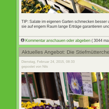
TIP: Salate im eigenen Garten schmecken besser u
sie auf engem Raum lange Erträge garantieren und n
Kommentar anschauen oder abgeben
( 3044 ma
Aktuelles Angebot: Die Stiefmütterch
Dienstag, Februar 24, 2015, 08:33
gepostet von Nils