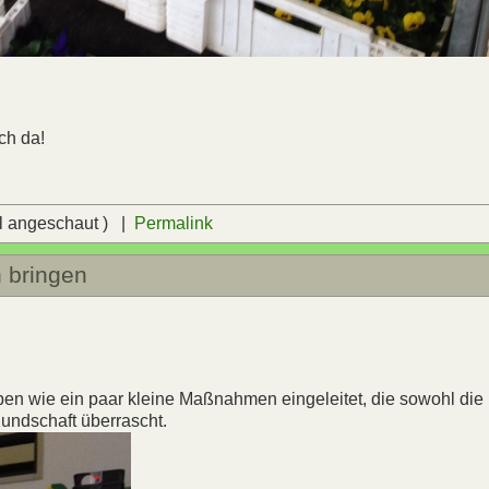
ch da!
l angeschaut ) |
Permalink
 bringen
n wie ein paar kleine Maßnahmen eingeleitet, die sowohl die
Kundschaft überrascht.