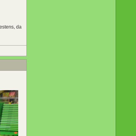
estens, da