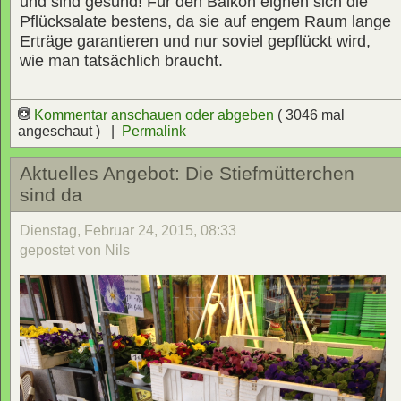
und sind gesund! Für den Balkon eignen sich die
Pflücksalate bestens, da sie auf engem Raum lange
Erträge garantieren und nur soviel gepflückt wird,
wie man tatsächlich braucht.
Kommentar anschauen oder abgeben
( 3046 mal
angeschaut ) |
Permalink
Aktuelles Angebot: Die Stiefmütterchen
sind da
Dienstag, Februar 24, 2015, 08:33
gepostet von Nils