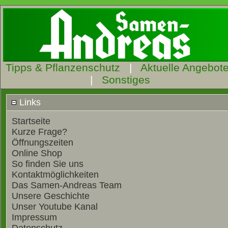
Tipps & Pflanzenschutz
|
Aktuelle Angebot
|
Sonstiges
Links
Startseite
Kurze Frage?
Öffnungszeiten
Online Shop
So finden Sie uns
Kontaktmöglichkeiten
Das Samen-Andreas Team
Unsere Geschichte
Unser Youtube Kanal
Impressum