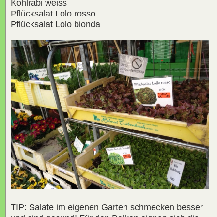
Kohlrabi weiss
Pflücksalat Lolo rosso
Pflücksalat Lolo bionda
TIP: Salate im eigenen Garten schmecken besser