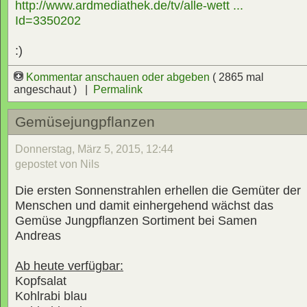
http://www.ardmediathek.de/tv/alle-wett ...
Id=3350202
:)
Kommentar anschauen oder abgeben
( 2865 mal
angeschaut ) |
Permalink
Gemüsejungpflanzen
Donnerstag, März 5, 2015, 12:44
gepostet von Nils
Die ersten Sonnenstrahlen erhellen die Gemüter der
Menschen und damit einhergehend wächst das
Gemüse Jungpflanzen Sortiment bei Samen
Andreas
Ab heute verfügbar:
Kopfsalat
Kohlrabi blau