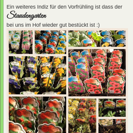
Ein weiteres Indiz für den Vorfrühling ist dass der
Staudengarten
bei uns im Hof wieder gut bestückt ist :)