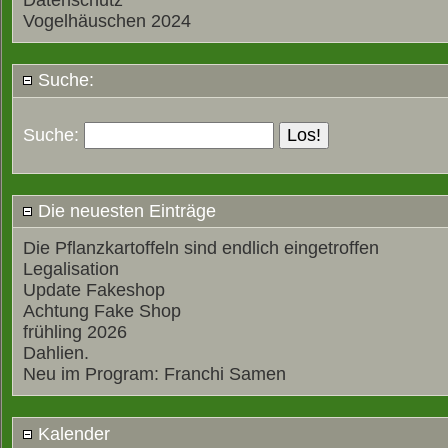
Datenschutz
Vogelhäuschen 2024
Suche:
Suche:
Die neuesten Einträge
Die Pflanzkartoffeln sind endlich eingetroffen
Legalisation
Update Fakeshop
Achtung Fake Shop
frühling 2026
Dahlien.
Neu im Program: Franchi Samen
Kalender