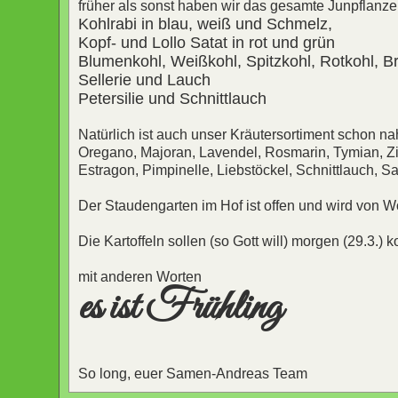
früher als sonst haben wir das gesamte Junpflanze
Kohlrabi in blau, weiß und Schmelz,
Kopf- und Lollo Satat in rot und grün
Blumenkohl, Weißkohl, Spitzkohl, Rotkohl, Br
Sellerie und Lauch
Petersilie und Schnittlauch
Natürlich ist auch unser Kräutersortiment schon na
Oregano, Majoran, Lavendel, Rosmarin, Tymian, Zi
Estragon, Pimpinelle, Liebstöckel, Schnittlauch, Sa
Der Staudengarten im Hof ist offen und wird von 
Die Kartoffeln sollen (so Gott will) morgen (29.3
mit anderen Worten
es ist Frühling
So long, euer Samen-Andreas Team