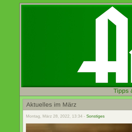
Tipps 
Aktuelles im März
Montag, März 28, 2022, 13:34 -
Sonstiges