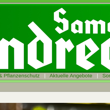
& Pflanzenschutz
|
Aktuelle Angebote
|
So