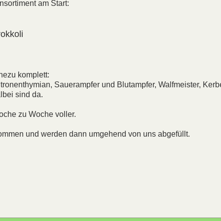
nsortiment am Start:
okkoli
hezu komplett:
tronenthymian, Sauerampfer und Blutampfer, Walfmeister, Kerbe
lbei sind da.
Woche zu Woche voller.
.) kommen und werden dann umgehend von uns abgefüllt.