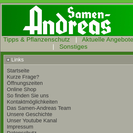
Tipps & Pflanzenschutz
|
Aktuelle Angebot
|
Sonstiges
Links
Startseite
Kurze Frage?
Öffnungszeiten
Online Shop
So finden Sie uns
Kontaktmöglichkeiten
Das Samen-Andreas Team
Unsere Geschichte
Unser Youtube Kanal
Impressum