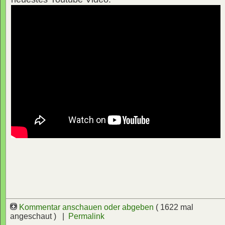
Kommentar anschauen oder abgeben
( 1622 mal
angeschaut ) |
Permalink