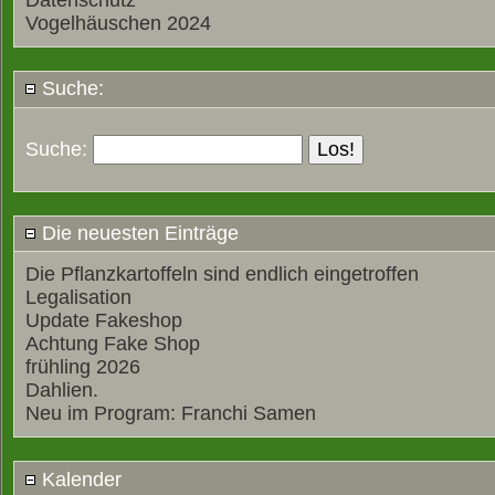
Datenschutz
Vogelhäuschen 2024
Suche:
Suche:
Die neuesten Einträge
Die Pflanzkartoffeln sind endlich eingetroffen
Legalisation
Update Fakeshop
Achtung Fake Shop
frühling 2026
Dahlien.
Neu im Program: Franchi Samen
Kalender