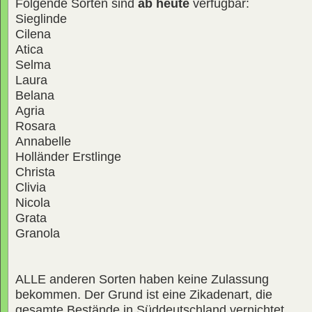
Folgende Sorten sind
ab heute
verfügbar:
Sieglinde
Cilena
Atica
Selma
Laura
Belana
Agria
Rosara
Annabelle
Holländer Erstlinge
Christa
Clivia
Nicola
Grata
Granola
ALLE anderen Sorten haben keine Zulassung
bekommen. Der Grund ist eine Zikadenart, die
gesamte Bestände in Süddeutschland vernichtet