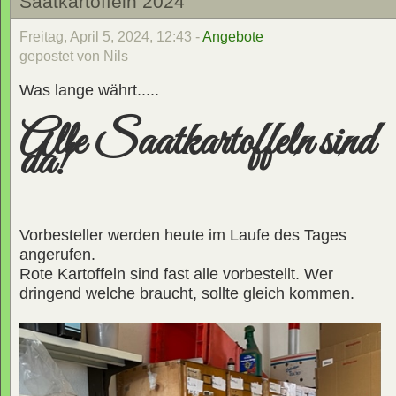
Saatkartoffeln 2024
Freitag, April 5, 2024, 12:43 -
Angebote
gepostet von Nils
Was lange währt.....
Alle Saatkartoffeln sind
da!
Vorbesteller werden heute im Laufe des Tages
angerufen.
Rote Kartoffeln sind fast alle vorbestellt. Wer
dringend welche braucht, sollte gleich kommen.