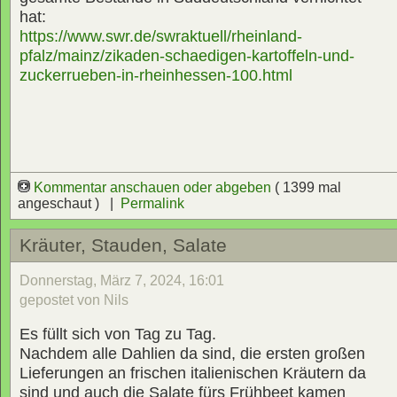
hat:
https://www.swr.de/swraktuell/rheinland-
pfalz/mainz/zikaden-schaedigen-kartoffeln-und-
zuckerrueben-in-rheinhessen-100.html
Kommentar anschauen oder abgeben
( 1399 mal
angeschaut ) |
Permalink
Kräuter, Stauden, Salate
Donnerstag, März 7, 2024, 16:01
gepostet von Nils
Es füllt sich von Tag zu Tag.
Nachdem alle Dahlien da sind, die ersten großen
Lieferungen an frischen italienischen Kräutern da
sind und auch die Salate fürs Frühbeet kamen