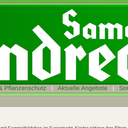
& Pflanzenschutz
|
Aktuelle Angebote
|
So