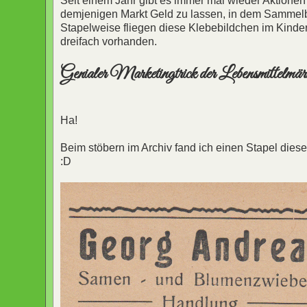
Seit einem Jahr gibt es immer mal wieder Aktionen
demjenigen Markt Geld zu lassen, in dem Sammelb
Stapelweise fliegen diese Klebebildchen im Kinde
dreifach vorhanden.
Genialer Marketingtrick der Lebensmittelmär
Ha!
Beim stöbern im Archiv fand ich einen Stapel dies
:D