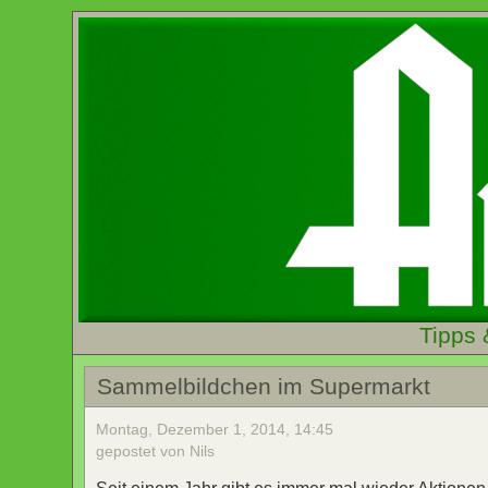
Tipps 
Sammelbildchen im Supermarkt
Montag, Dezember 1, 2014, 14:45
gepostet von Nils