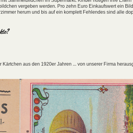
 mit Sammelbildchen im Supermarkt. Kinder nötigen ihre Eltern 
ildchen vergeben werden. Pro zehn Euro Einkaufswert ein Bil
rzimmer herum und bis auf ein komplett Fehlendes sind alle do
kte?
er Kärtchen aus den 1920er Jahren ... von unserer Firma herau