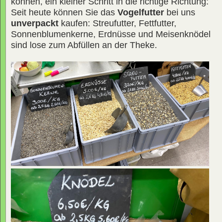
können, ein kleiner Schritt in die richtige Richtung:
Seit heute können Sie das
Vogelfutter
bei uns
unverpackt
kaufen: Streufutter, Fettfutter,
Sonnenblumenkerne, Erdnüsse und Meisenknödel
sind lose zum Abfüllen an der Theke.