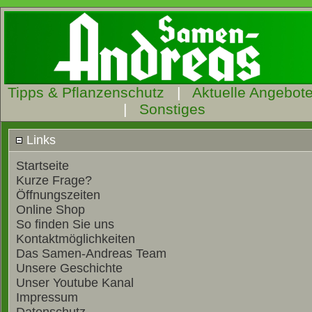
Tipps & Pflanzenschutz
|
Aktuelle Angebot
|
Sonstiges
Links
Startseite
Kurze Frage?
Öffnungszeiten
Online Shop
So finden Sie uns
Kontaktmöglichkeiten
Das Samen-Andreas Team
Unsere Geschichte
Unser Youtube Kanal
Impressum