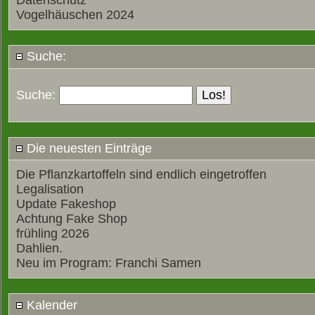
Datenschutz
Vogelhäuschen 2024
Suche:
Suche:
Die neuesten Einträge
Die Pflanzkartoffeln sind endlich eingetroffen
Legalisation
Update Fakeshop
Achtung Fake Shop
frühling 2026
Dahlien.
Neu im Program: Franchi Samen
Kalender