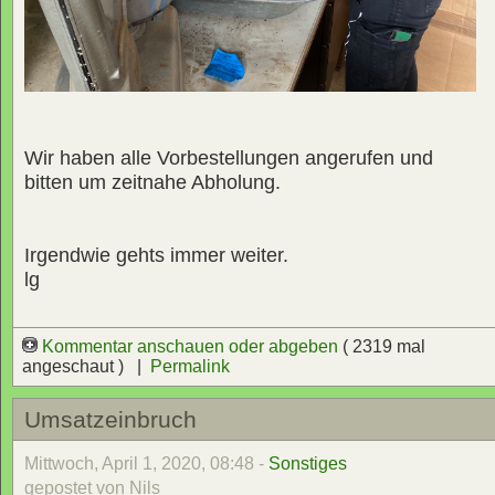
Wir haben alle Vorbestellungen angerufen und
bitten um zeitnahe Abholung.
Irgendwie gehts immer weiter.
lg
Kommentar anschauen oder abgeben
( 2319 mal
angeschaut ) |
Permalink
Umsatzeinbruch
Mittwoch, April 1, 2020, 08:48 -
Sonstiges
gepostet von Nils