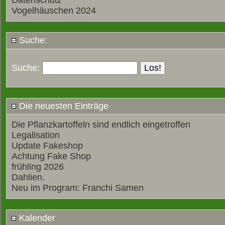
Datenschutz
Vogelhäuschen 2024
Suche:
Suche:
Die neuesten Einträge
Die Pflanzkartoffeln sind endlich eingetroffen
Legalisation
Update Fakeshop
Achtung Fake Shop
frühling 2026
Dahlien.
Neu im Program: Franchi Samen
Kalender