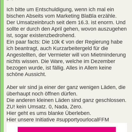
Ich bitte um Entschuldigung, wenn ich mal ein
bischen Abseits vom Marketing BlaBla erzähle.
Der Umsatzeinbruch seit dem 16.3. ist enorm. Und
sollte er durch den April gehen, wovon auszugehen
ist, sogar existenzbedrohend.
Ein paar facts: Die 10k € von der Regierung habe
ich beantragt, auch Kurzarbeitergeld für die
Angestellten, der Vermieter will von Mietminderung
nichts wissen. Die Ware, welche im Dezember
bezogen wurde, ist fällig. Alles in Allem keine
schöne Aussicht.
Aber wir sind ja einer der ganz wenigen Läden, die
überhaupt noch öffnen dürfen.
Die anderen kleinen Läden sind ganz geschlossen.
ZU! kein Umsatz. 0, Nada, Zero.
Hier geht es ums blanke Überleben.
Hier unsere Initiative #supportyourlocalFFM