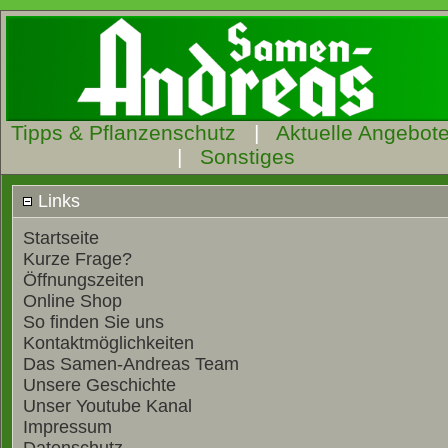
Tipps & Pflanzenschutz
|
Aktuelle Angebot
|
Sonstiges
Links
Startseite
Kurze Frage?
Öffnungszeiten
Online Shop
So finden Sie uns
Kontaktmöglichkeiten
Das Samen-Andreas Team
Unsere Geschichte
Unser Youtube Kanal
Impressum