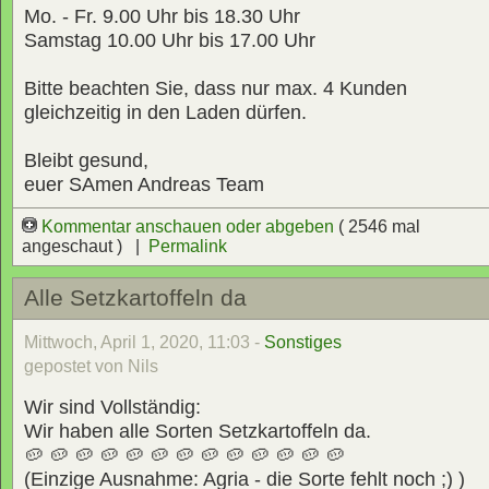
Mo. - Fr. 9.00 Uhr bis 18.30 Uhr
Samstag 10.00 Uhr bis 17.00 Uhr
Bitte beachten Sie, dass nur max. 4 Kunden
gleichzeitig in den Laden dürfen.
Bleibt gesund,
euer SAmen Andreas Team
Kommentar anschauen oder abgeben
( 2546 mal
angeschaut ) |
Permalink
Alle Setzkartoffeln da
Mittwoch, April 1, 2020, 11:03 -
Sonstiges
gepostet von Nils
Wir sind Vollständig:
Wir haben alle Sorten Setzkartoffeln da.
🥔 🥔 🥔 🥔 🥔 🥔 🥔 🥔 🥔 🥔 🥔 🥔 🥔
(Einzige Ausnahme: Agria - die Sorte fehlt noch ;) )