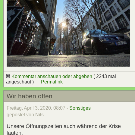
Kommentar anschauen oder abgeben
( 2243 mal
angeschaut ) |
Permalink
Wir haben offen
Freitag, April 3, 2020, 08:07 -
Sonstiges
gepostet von Nils
Unsere Öffnungszeiten auch während der Krise
lauten: