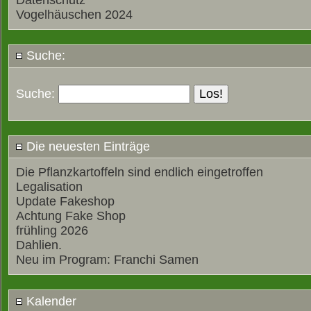
Datenschutz
Vogelhäuschen 2024
Suche:
Suche:
Die neuesten Einträge
Die Pflanzkartoffeln sind endlich eingetroffen
Legalisation
Update Fakeshop
Achtung Fake Shop
frühling 2026
Dahlien.
Neu im Program: Franchi Samen
Kalender