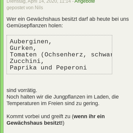
Dienstag, April 14, 2020, 11:14 -
Angebote
gepostet von Nils
Wer ein Gewächshaus besitzt darf ab heute bei uns
Gemüsepflanzen holen:
Auberginen, 
Gurken, 
Tomaten (Ochsenherz, schwarze, 
Zucchini, 
Paprika und Peperoni
sind vorrätig.
Noch halten wir die Jungpflanzen im Laden, die
Temperaturen im Freien sind zu gering.
Kommt vorbei und greift zu (
wenn ihr ein
Gewächshaus besitzt!
)