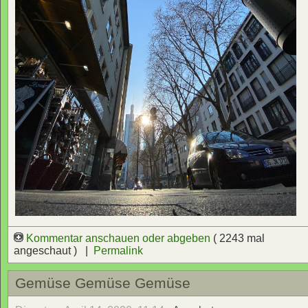
Kommentar anschauen oder abgeben
( 2243 mal
angeschaut ) |
Permalink
Gemüse Gemüse Gemüse