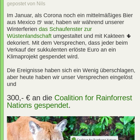
gepostet von Nils
Im Januar, als Corona noch ein mittelmäßiges Bier
aus Mexico 🍺 war, haben wir während unserer
Winterferien
das Schaufenster zur
Wüstenlandschaft
umgestaltet und mit Kakteen 🌵
dekoriert. Mit dem Versprechen, dass jeder beim
Verkauf der sukkulenten erlöste Euro an ein
Klimaprojekt gespendet wird.
Die Ereignisse haben sich ein Wenig überschlagen,
aber heute haben wir unser Versprechen eingelöst
und
300,- € an die
Coalition for Rainforrest
Nations
gespendet
.