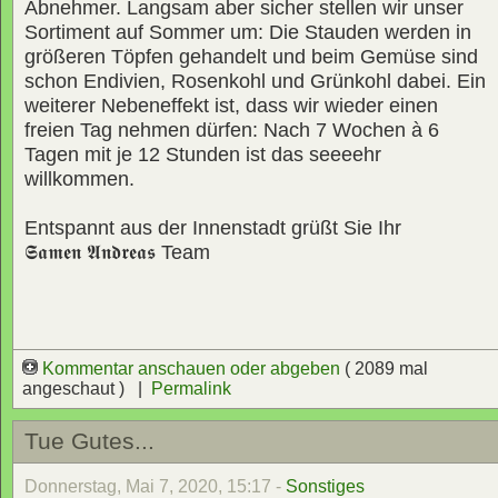
Abnehmer. Langsam aber sicher stellen wir unser
Sortiment auf Sommer um: Die Stauden werden in
größeren Töpfen gehandelt und beim Gemüse sind
schon Endivien, Rosenkohl und Grünkohl dabei. Ein
weiterer Nebeneffekt ist, dass wir wieder einen
freien Tag nehmen dürfen: Nach 7 Wochen à 6
Tagen mit je 12 Stunden ist das seeeehr
willkommen.
Entspannt aus der Innenstadt grüßt Sie Ihr
𝕾𝖆𝖒𝖊𝖓 𝕬𝖓𝖉𝖗𝖊𝖆𝖘
Team
Kommentar anschauen oder abgeben
( 2089 mal
angeschaut ) |
Permalink
Tue Gutes...
Donnerstag, Mai 7, 2020, 15:17 -
Sonstiges