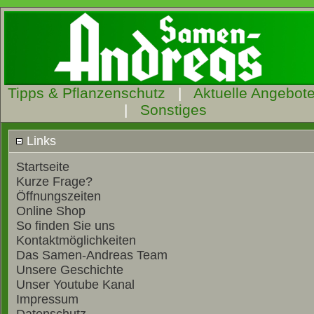
Tipps & Pflanzenschutz
|
Aktuelle Angebot
|
Sonstiges
Links
Startseite
Kurze Frage?
Öffnungszeiten
Online Shop
So finden Sie uns
Kontaktmöglichkeiten
Das Samen-Andreas Team
Unsere Geschichte
Unser Youtube Kanal
Impressum