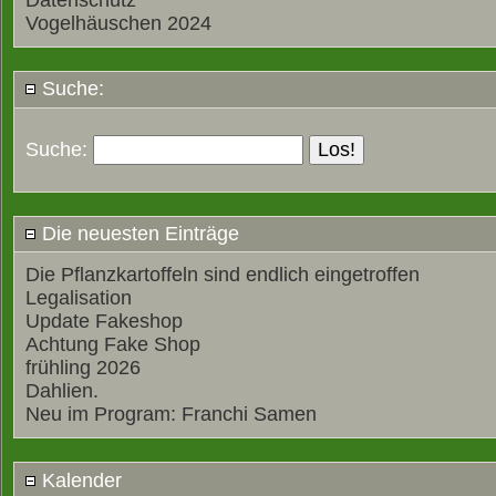
Datenschutz
Vogelhäuschen 2024
Suche:
Suche:
Die neuesten Einträge
Die Pflanzkartoffeln sind endlich eingetroffen
Legalisation
Update Fakeshop
Achtung Fake Shop
frühling 2026
Dahlien.
Neu im Program: Franchi Samen
Kalender