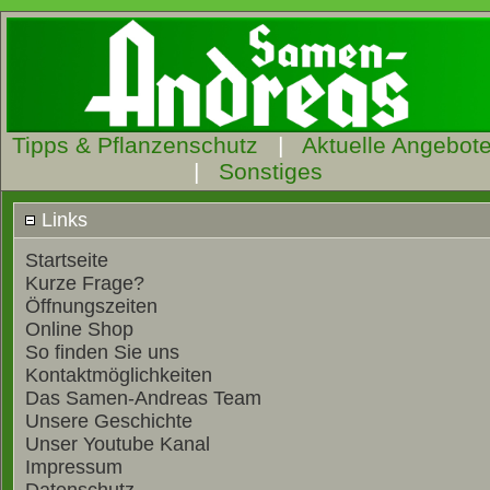
Tipps & Pflanzenschutz
|
Aktuelle Angebot
|
Sonstiges
Links
Startseite
Kurze Frage?
Öffnungszeiten
Online Shop
So finden Sie uns
Kontaktmöglichkeiten
Das Samen-Andreas Team
Unsere Geschichte
Unser Youtube Kanal
Impressum