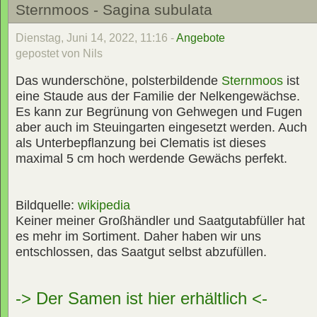
Sternmoos - Sagina subulata
Dienstag, Juni 14, 2022, 11:16 -
Angebote
gepostet von Nils
Das wunderschöne, polsterbildende
Sternmoos
ist
eine Staude aus der Familie der Nelkengewächse.
Es kann zur Begrünung von Gehwegen und Fugen
aber auch im Steuingarten eingesetzt werden. Auch
als Unterbepflanzung bei Clematis ist dieses
maximal 5 cm hoch werdende Gewächs perfekt.
Bildquelle:
wikipedia
Keiner meiner Großhändler und Saatgutabfüller hat
es mehr im Sortiment. Daher haben wir uns
entschlossen, das Saatgut selbst abzufüllen.
-> Der Samen ist hier erhältlich <-