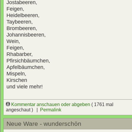
Jostabeeren,
Feigen,
Heidelbeeren,
Taybeeren,
Brombeeren,
Johannisbeeren,
Wein,
Feigen,
Rhabarber,
Pfirsichbäumchen,
Apfelbäumchen,
Mispeln,
Kirschen
und viele mehr!
Kommentar anschauen oder abgeben
( 1761 mal
angeschaut ) |
Permalink
Neue Ware - wunderschön