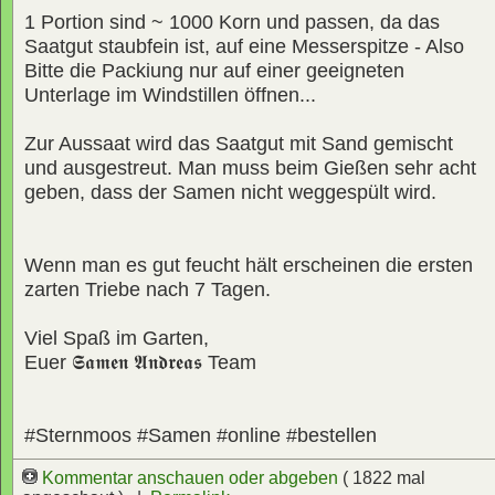
1 Portion sind ~ 1000 Korn und passen, da das
Saatgut staubfein ist, auf eine Messerspitze - Also
Bitte die Packiung nur auf einer geeigneten
Unterlage im Windstillen öffnen...
Zur Aussaat wird das Saatgut mit Sand gemischt
und ausgestreut. Man muss beim Gießen sehr acht
geben, dass der Samen nicht weggespült wird.
Wenn man es gut feucht hält erscheinen die ersten
zarten Triebe nach 7 Tagen.
Viel Spaß im Garten,
Euer
𝕾𝖆𝖒𝖊𝖓 𝕬𝖓𝖉𝖗𝖊𝖆𝖘
Team
#Sternmoos #Samen #online #bestellen
Kommentar anschauen oder abgeben
( 1822 mal