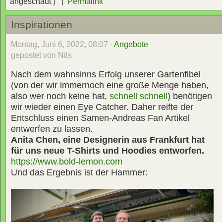
angeschaut ) |
Permalink
Inspirationen
Montag, Juni 6, 2022, 08:07 -
Angebote
gepostet von Nils
Nach dem wahnsinns Erfolg unserer Gartenfibel
(von der wir immernoch eine große Menge haben,
also wer noch keine hat,
schnell schnell
) benötigen
wir wieder einen Eye Catcher. Daher reifte der
Entschluss einen Samen-Andreas Fan Artikel
entwerfen zu lassen.
Anita Chen, eine Designerin aus Frankfurt hat
für uns neue T-Shirts und Hoodies entworfen.
https://www.bold-lemon.com
Und das Ergebnis ist der Hammer: