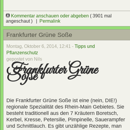
Kommentar anschauen oder abgeben
( 3901 mal
angeschaut ) |
Permalink
Frankfurter Grüne Soße
Montag, Oktober 6, 2014, 12:41 -
Tipps und
Pflanzenschutz
gepostet von Nils
Frankfurter Grüne
Soße
Die Frankfurter Grüne Soße ist eine (nein, DIE!)
regionale Spezialität des Rhein-Main Gebietes. Sie
besteht traditionell aus den 7 Kräutern Boretsch,
Kerbel, Kresse, Petersilie, Pimpinelle, Sauerampfer
und Schnittlauch. Es gibt unzählige Rezepte, man