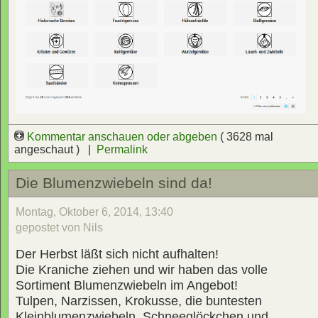
Kommentar anschauen oder abgeben
( 3628 mal
angeschaut ) |
Permalink
Die Blumenzwiebeln sind da!
Montag, Oktober 6, 2014, 13:40
gepostet von Nils
Der Herbst läßt sich nicht aufhalten!
Die Kraniche ziehen und wir haben das volle
Sortiment Blumenzwiebeln im Angebot!
Tulpen, Narzissen, Krokusse, die buntesten
Kleinblumenzwiebeln, Schneeglöckchen und