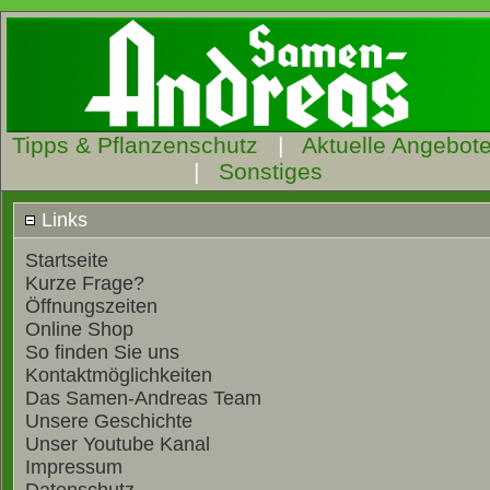
Tipps & Pflanzenschutz
|
Aktuelle Angebot
|
Sonstiges
Links
Startseite
Kurze Frage?
Öffnungszeiten
Online Shop
So finden Sie uns
Kontaktmöglichkeiten
Das Samen-Andreas Team
Unsere Geschichte
Unser Youtube Kanal
Impressum