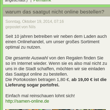
angeschaut ) |
Permalink
warum das saatgut nicht online bestellen?
Sonntag, Oktober 19, 2014, 07:16
gepostet von Nils
Seit 10 jahren betreiben wir neben dem Laden auch
einen Onlinehandel, um unser großes Sortiment
optimal zu nutzen.
Die
gesamte Auswahl
von den Regalen finden Sie
so im Internet wieder. Wenn sie es also mal nicht zu
uns in die Stadt schaffen, möchten wir sie einladen
das Saatgut online zu bestellen.
Die Portokosten betragen 1,80 €,
ab 19,00 € ist die
Lieferung sogar portofrei.
Einfach mal reinschauen lohnt sich!
http://samen-online.de