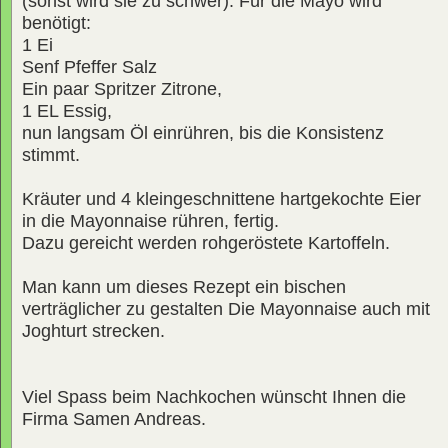
(sonst wird sie zu schwer). Für die Mayo wird
benötigt:
1 Ei
Senf Pfeffer Salz
Ein paar Spritzer Zitrone,
1 EL Essig,
nun langsam Öl einrühren, bis die Konsistenz
stimmt.
Kräuter und 4 kleingeschnittene hartgekochte Eier
in die Mayonnaise rühren, fertig.
Dazu gereicht werden rohgeröstete Kartoffeln.
Man kann um dieses Rezept ein bischen
verträglicher zu gestalten Die Mayonnaise auch mit
Joghturt strecken.
Viel Spass beim Nachkochen wünscht Ihnen die
Firma Samen Andreas.