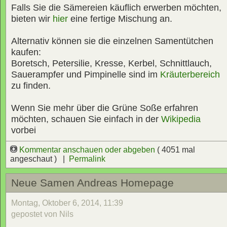
Falls Sie die Sämereien käuflich erwerben möchten,
bieten wir
hier
eine fertige Mischung an.
Alternativ können sie die einzelnen Samentütchen
kaufen:
Boretsch, Petersilie, Kresse, Kerbel, Schnittlauch,
Sauerampfer und Pimpinelle sind im
Kräuterbereich
zu finden.
Wenn Sie mehr über die Grüne Soße erfahren
möchten, schauen Sie einfach in der
Wikipedia
vorbei
Kommentar anschauen oder abgeben
( 4051 mal
angeschaut ) |
Permalink
Neue Samen Andreas Homepage
Montag, Oktober 6, 2014, 11:39
gepostet von Nils