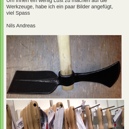
Um Ihnen ein wenig Lust zu machen auf die
Werkzeuge, habe ich ein paar Bilder angefügt,
viel Spass
Nils Andreas