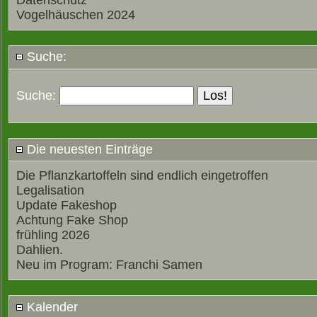
Datenschutz
Vogelhäuschen 2024
Suche:
Suche:
Die neuesten Einträge
Die Pflanzkartoffeln sind endlich eingetroffen
Legalisation
Update Fakeshop
Achtung Fake Shop
frühling 2026
Dahlien.
Neu im Program: Franchi Samen
Kalender