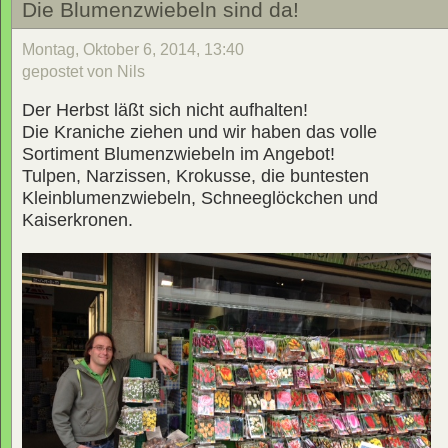
Die Blumenzwiebeln sind da!
Montag, Oktober 6, 2014, 13:40
gepostet von Nils
Der Herbst läßt sich nicht aufhalten!
Die Kraniche ziehen und wir haben das volle
Sortiment Blumenzwiebeln im Angebot!
Tulpen, Narzissen, Krokusse, die buntesten
Kleinblumenzwiebeln, Schneeglöckchen und
Kaiserkronen.