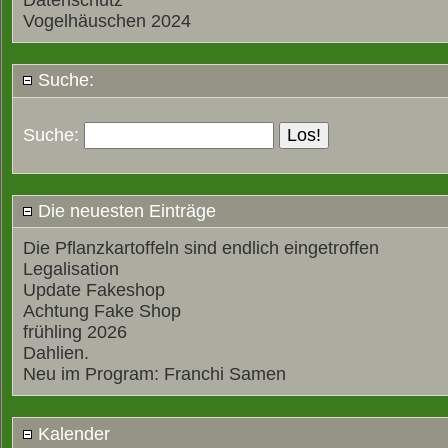
Datenschutz
Vogelhäuschen 2024
Suche:
Suche:
Die neuesten Einträge
Die Pflanzkartoffeln sind endlich eingetroffen
Legalisation
Update Fakeshop
Achtung Fake Shop
frühling 2026
Dahlien.
Neu im Program: Franchi Samen
Kalender