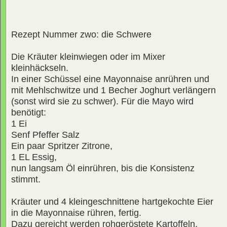
Rezept Nummer zwo: die Schwere
Die Kräuter kleinwiegen oder im Mixer
kleinhäckseln.
In einer Schüssel eine Mayonnaise anrühren und
mit Mehlschwitze und 1 Becher Joghurt verlängern
(sonst wird sie zu schwer). Für die Mayo wird
benötigt:
1 Ei
Senf Pfeffer Salz
Ein paar Spritzer Zitrone,
1 EL Essig,
nun langsam Öl einrühren, bis die Konsistenz
stimmt.
Kräuter und 4 kleingeschnittene hartgekochte Eier
in die Mayonnaise rühren, fertig.
Dazu gereicht werden rohgeröstete Kartoffeln.