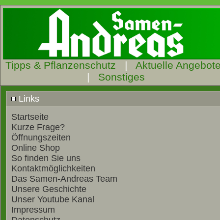
Tipps & Pflanzenschutz
|
Aktuelle Angebot
|
Sonstiges
Links
Startseite
Kurze Frage?
Öffnungszeiten
Online Shop
So finden Sie uns
Kontaktmöglichkeiten
Das Samen-Andreas Team
Unsere Geschichte
Unser Youtube Kanal
Impressum