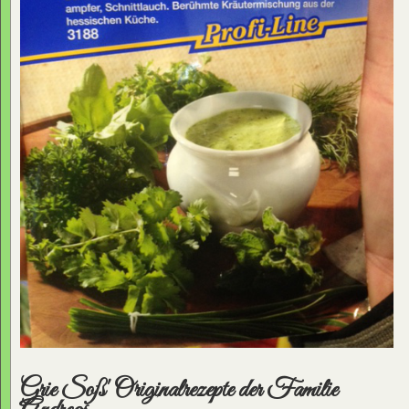
Grie Soß' Originalrezepte der Familie